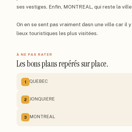
ses vestiges. Enfin, MONTREAL, qui reste la ville
On en se sent pas vraiment dasn une ville car il y
lieux touristiques les plus visitées.
À NE PAS RATER
Les bons plans repérés sur place.
QUEBEC
1
JONQUIERE
2
MONTREAL
3