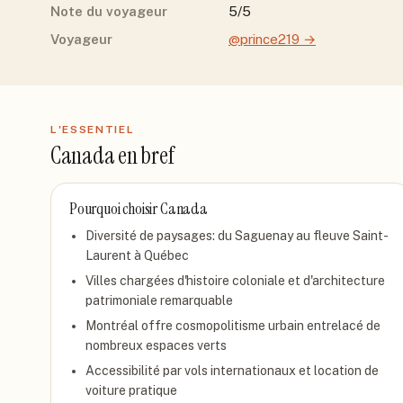
Note du voyageur
5/5
Voyageur
@prince219
→
L'ESSENTIEL
Canada
en bref
Pourquoi choisir
Canada
Diversité de paysages: du Saguenay au fleuve Saint-
Laurent à Québec
Villes chargées d'histoire coloniale et d'architecture
patrimoniale remarquable
Montréal offre cosmopolitisme urbain entrelacé de
nombreux espaces verts
Accessibilité par vols internationaux et location de
voiture pratique