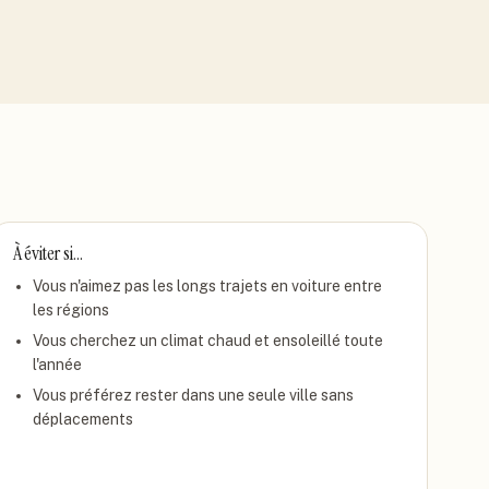
À éviter si…
Vous n'aimez pas les longs trajets en voiture entre
les régions
Vous cherchez un climat chaud et ensoleillé toute
l'année
Vous préférez rester dans une seule ville sans
déplacements