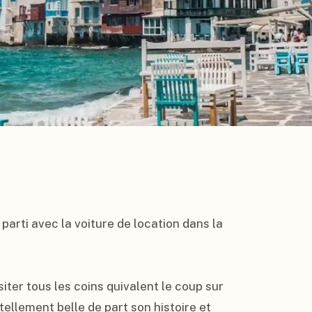
parti avec la voiture de location dans la 
ter tous les coins quivalent le coup sur 
tellement belle de part son histoire et 