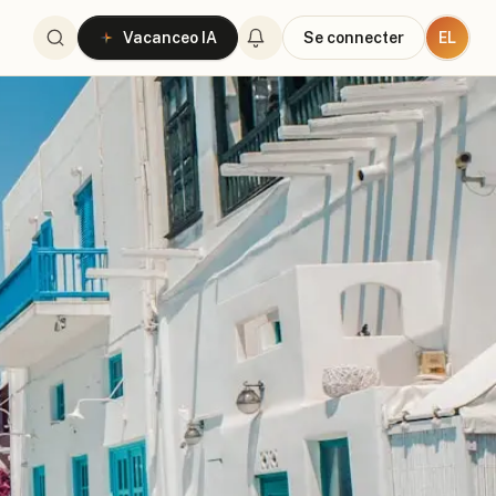
EL
Vacanceo IA
Se connecter