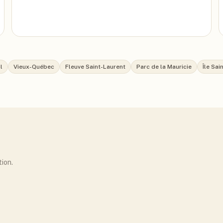
l
Vieux-Québec
Fleuve Saint-Laurent
Parc de la Mauricie
Île Sa
tion.