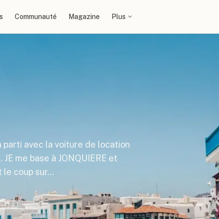
s
Communauté
Magazine
Plus
 parti avec la voiture de location
 JE me base à JONQUIERE et
nt le coup sur…