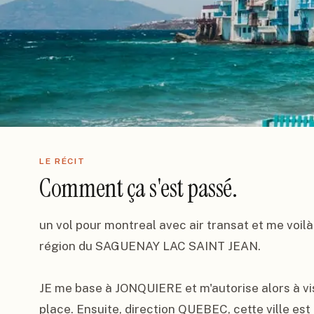
LE RÉCIT
Comment ça s'est passé.
un vol pour montreal avec air transat et me voilà 
région du SAGUENAY LAC SAINT JEAN.

JE me base à JONQUIERE et m'autorise alors à visi
place. Ensuite, direction QUEBEC, cette ville est 