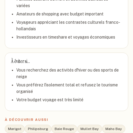
variées
Amateurs de shopping avec budget important
Voyageurs appréciant les contrastes culturels franco-
hollandais
Investisseurs en timeshare et voyages économiques
À éviter si…
Vous recherchez des activités d'hiver ou des sports de
neige
Vous préférez l'isolement total et refusez le tourisme
organisé
Votre budget voyage est très limité
À DÉCOUVRIR AUSSI
Marigot
Philipsburg
Baie Rouge
Mullet Bay
Maho Bay