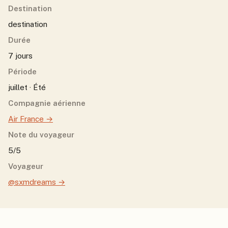
Destination
destination
Durée
7 jours
Période
juillet · Été
Compagnie aérienne
Air France
→
Note du voyageur
5/5
Voyageur
@sxmdreams
→