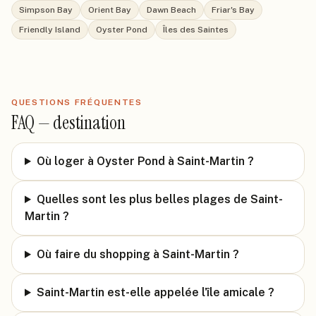
Simpson Bay
Orient Bay
Dawn Beach
Friar's Bay
Friendly Island
Oyster Pond
Îles des Saintes
QUESTIONS FRÉQUENTES
FAQ —
destination
Où loger à Oyster Pond à Saint-Martin ?
Quelles sont les plus belles plages de Saint-
Martin ?
Où faire du shopping à Saint-Martin ?
Saint-Martin est-elle appelée l'île amicale ?