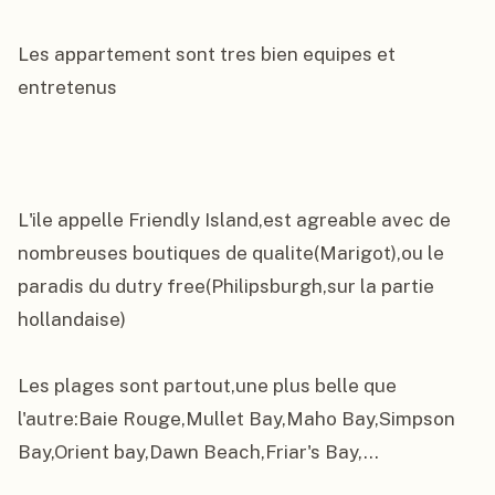
Les appartement sont tres bien equipes et 
entretenus

L'ile appelle Friendly Island,est agreable avec de 
nombreuses boutiques de qualite(Marigot),ou le 
paradis du dutry free(Philipsburgh,sur la partie 
hollandaise)

Les plages sont partout,une plus belle que 
l'autre:Baie Rouge,Mullet Bay,Maho Bay,Simpson 
Bay,Orient bay,Dawn Beach,Friar's Bay,...
