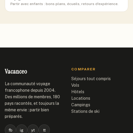
Partir avec enfants : bons plans, écueils, retours d'expérience.
Vacanceo
COMPARER
Séjours tout compris
La communauté voyage
Vols
francophone depuis 2004.
Hôtels
Des millions de membres, 180
Locations
pays racontés, et toujours la
Campings
même envie : partir bien
Stations de ski
préparés.
fb
ig
yt
tt