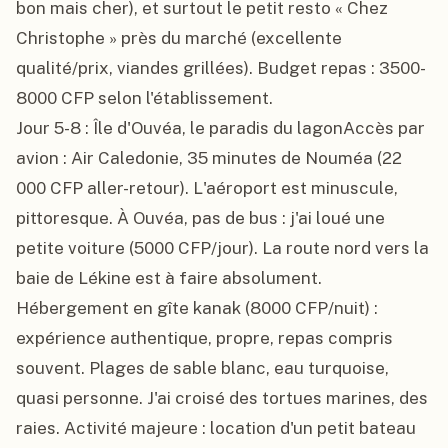
bon mais cher), et surtout le petit resto « Chez 
Christophe » près du marché (excellente 
qualité/prix, viandes grillées). Budget repas : 3500-
8000 CFP selon l'établissement.

Jour 5-8 : Île d'Ouvéa, le paradis du lagonAccès par 
avion : Air Caledonie, 35 minutes de Nouméa (22 
000 CFP aller-retour). L'aéroport est minuscule, 
pittoresque. À Ouvéa, pas de bus : j'ai loué une 
petite voiture (5000 CFP/jour). La route nord vers la 
baie de Lékine est à faire absolument.

Hébergement en gîte kanak (8000 CFP/nuit) : 
expérience authentique, propre, repas compris 
souvent. Plages de sable blanc, eau turquoise, 
quasi personne. J'ai croisé des tortues marines, des 
raies. Activité majeure : location d'un petit bateau 