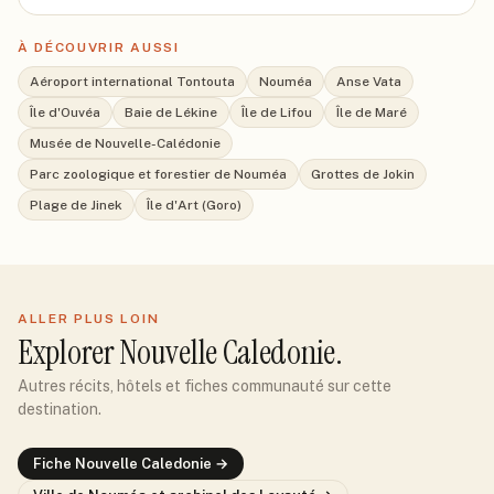
À DÉCOUVRIR AUSSI
Aéroport international Tontouta
Nouméa
Anse Vata
Île d'Ouvéa
Baie de Lékine
Île de Lifou
Île de Maré
Musée de Nouvelle-Calédonie
Parc zoologique et forestier de Nouméa
Grottes de Jokin
Plage de Jinek
Île d'Art (Goro)
ALLER PLUS LOIN
Explorer
Nouvelle Caledonie
.
Autres récits, hôtels et fiches communauté sur cette
destination.
Fiche
Nouvelle Caledonie
→