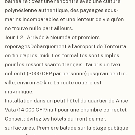
balnéaire : c'est une rencontre avec une culture 
polynésienne authentique, des paysages sous-
marins incomparables et une lenteur de vie qu'on 
ne trouve nulle part ailleurs.

Jour 1-2 : Arrivée à Nouméa et premiers 
repéragesDébarquement à l'aéroport de Tontouta 
en fin d'après-midi. Les formalités sont simples 
pour les ressortissants français. J'ai pris un taxi 
collectif (3000 CFP par personne) jusqu'au centre-
ville, environ 50 km. La route côtière est 
magnifique.

Installation dans un petit hôtel du quartier de Anse 
Vata (14 000 CFP/nuit pour une chambre correcte). 
Conseil : évitez les hôtels du front de mer, 
surfacturés. Première balade sur la plage publique, 