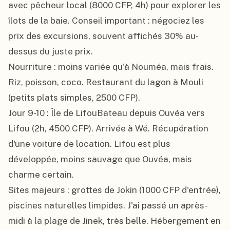
avec pêcheur local (8000 CFP, 4h) pour explorer les 
îlots de la baie. Conseil important : négociez les 
prix des excursions, souvent affichés 30% au-
dessus du juste prix.

Nourriture : moins variée qu'à Nouméa, mais frais. 
Riz, poisson, coco. Restaurant du lagon à Mouli 
(petits plats simples, 2500 CFP).

Jour 9-10 : Île de LifouBateau depuis Ouvéa vers 
Lifou (2h, 4500 CFP). Arrivée à Wé. Récupération 
d'une voiture de location. Lifou est plus 
développée, moins sauvage que Ouvéa, mais 
charme certain.

Sites majeurs : grottes de Jokin (1000 CFP d'entrée), 
piscines naturelles limpides. J'ai passé un après-
midi à la plage de Jinek, très belle. Hébergement en 