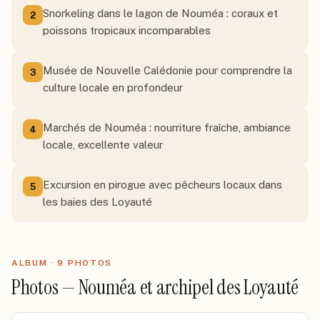
Snorkeling dans le lagon de Nouméa : coraux et
2
poissons tropicaux incomparables
Musée de Nouvelle Calédonie pour comprendre la
3
culture locale en profondeur
Marchés de Nouméa : nourriture fraîche, ambiance
4
locale, excellente valeur
Excursion en pirogue avec pêcheurs locaux dans
5
les baies des Loyauté
ALBUM ·
9
PHOTO
S
Photos — Nouméa et archipel des Loyauté