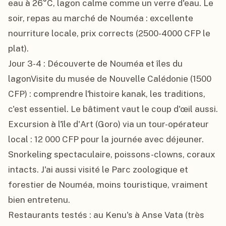
eau à 26°C, lagon calme comme un verre d'eau. Le 
soir, repas au marché de Nouméa : excellente 
nourriture locale, prix corrects (2500-4000 CFP le 
plat).

Jour 3-4 : Découverte de Nouméa et îles du 
lagonVisite du musée de Nouvelle Calédonie (1500 
CFP) : comprendre l'histoire kanak, les traditions, 
c'est essentiel. Le bâtiment vaut le coup d'œil aussi.

Excursion à l'île d'Art (Goro) via un tour-opérateur 
local : 12 000 CFP pour la journée avec déjeuner. 
Snorkeling spectaculaire, poissons-clowns, coraux 
intacts. J'ai aussi visité le Parc zoologique et 
forestier de Nouméa, moins touristique, vraiment 
bien entretenu.

Restaurants testés : au Kenu's à Anse Vata (très 