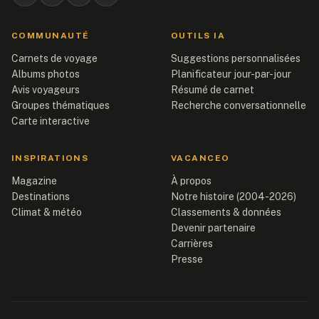
COMMUNAUTÉ
OUTILS IA
Carnets de voyage
Suggestions personnalisées
Albums photos
Planificateur jour-par-jour
Avis voyageurs
Résumé de carnet
Groupes thématiques
Recherche conversationnelle
Carte interactive
INSPIRATIONS
VACANCEO
Magazine
À propos
Destinations
Notre histoire (2004-2026)
Climat & météo
Classements & données
Devenir partenaire
Carrières
Presse