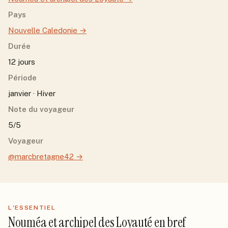
Pays
Nouvelle Caledonie
→
Durée
12 jours
Période
janvier · Hiver
Note du voyageur
5/5
Voyageur
@marcbretagne42
→
L'ESSENTIEL
Nouméa et archipel des Loyauté
en bref