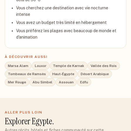
Vous cherchez une destination avec vie nocturne
intense
Vous avez un budget très limité en hébergement
Vous préférez les plages avec beaucoup de monde et
d'animation
À DÉCOUVRIR AUSSI
Marsa Alam
Louxor
Temple de Karnak
Vallée des Rois
Tombeaux de Ramsès
Haut-Égypte
Désert Arabique
Mer Rouge
Abu Simbel
Assouan
Edfu
ALLER PLUS LOIN
Explorer
Egypte
.
Autres récits, hôtels et fiches communauté sur cette