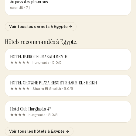
Au pays des pharaons
eaendil
· 7 j
Voir tous les carnets
à Egypte
→
Hôtels recommandés
à Egypte
.
HOTEL IBEROTEL MAKADI BEACH
★★★★★ ·
hurghada
· 5.0/5
HOTEL CROWNE PLAZA RESORT SHARM EL SHEIKH
★★★★★ ·
Sharm El Sheikh
· 5.0/5
Hotel Club Hurghada 4*
★★★★ ·
hurghada
· 5.0/5
Voir tous les hôtels
à Egypte
→