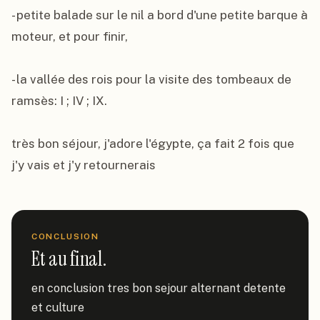
- petite balade sur le nil a bord d'une petite barque à 
moteur, et pour finir,

- la vallée des rois pour la visite des tombeaux de 
ramsès: I ; IV ; IX.

très bon séjour, j'adore l'égypte, ça fait 2 fois que 
j'y vais et j'y retournerais
CONCLUSION
Et au final.
en conclusion tres bon sejour alternant detente 
et culture