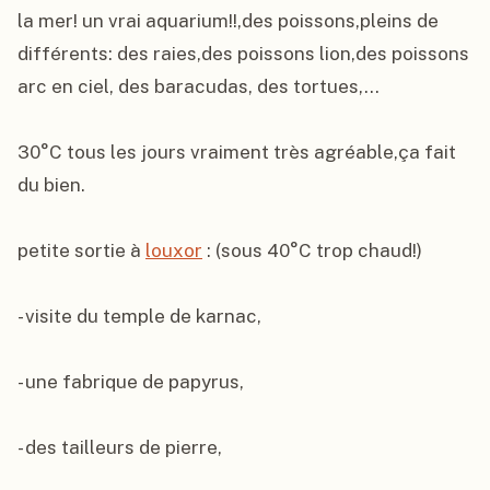
la mer! un vrai aquarium!!,des poissons,pleins de 
différents: des raies,des poissons lion,des poissons 
arc en ciel, des baracudas, des tortues,...

30°C tous les jours vraiment très agréable,ça fait 
du bien.

petite sortie à 
louxor
 : (sous 40°C trop chaud!)

- visite du temple de karnac,

- une fabrique de papyrus,

- des tailleurs de pierre,
