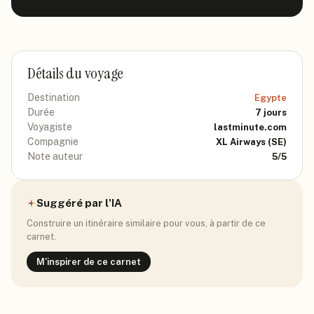
Détails du voyage
Destination
Egypte
Durée
7
jours
Voyagiste
lastminute.com
Compagnie
XL Airways
(SE)
Note auteur
5
/5
Suggéré par l'IA
Construire un itinéraire similaire pour vous, à partir de ce
carnet.
M'inspirer de ce carnet