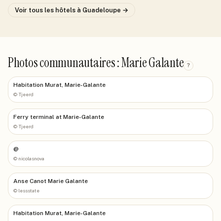
Voir tous les hôtels
à Guadeloupe
→
Photos communautaires : Marie Galante
?
Habitation Murat, Marie-Galante
©
Tjeerd
Ferry terminal at Marie-Galante
©
Tjeerd
@
©
nicolasnova
Anse Canot Marie Galante
©
lessstate
Habitation Murat, Marie-Galante