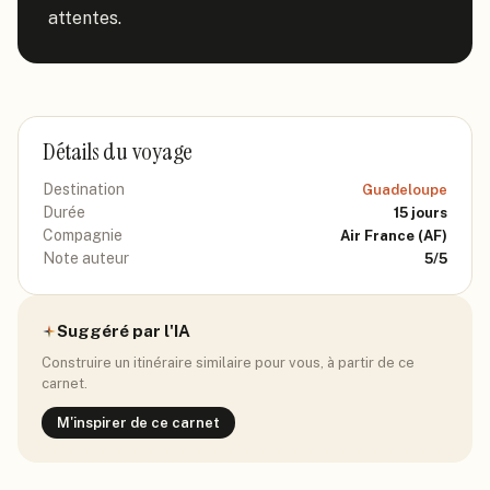
attentes.
Détails du voyage
Destination
Guadeloupe
Durée
15
jours
Compagnie
Air France
(AF)
Note auteur
5
/5
Suggéré par l'IA
Construire un itinéraire similaire pour vous, à partir de ce
carnet.
M'inspirer de ce carnet