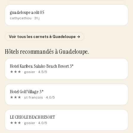
guadeloupe août 05
cathycathou
· 31 j
Voir tous les carnets
à Guadeloupe
→
Hôtels recommandés
à Guadeloupe
.
Hotel Karibea Salako Beach Resort 3*
★★★ ·
gosier
· 4.5/5
Hotel Golf Village 3*
★★★ ·
st francois
· 4.0/5
LE CREOLE BEACH RESORT
★★★ ·
gosier
· 4.0/5