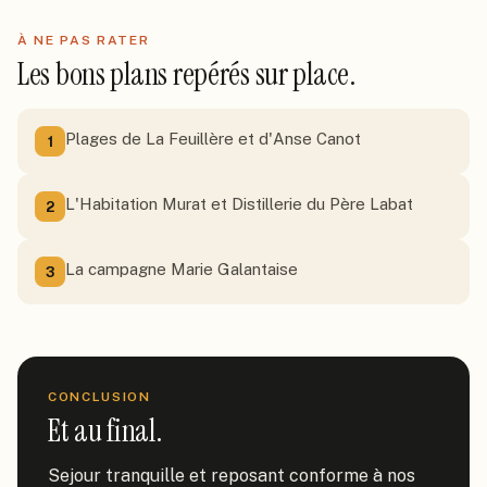
À NE PAS RATER
Les bons plans repérés sur place.
Plages de La Feuillère et d'Anse Canot
1
L'Habitation Murat et Distillerie du Père Labat
2
La campagne Marie Galantaise
3
CONCLUSION
Et au final.
Sejour tranquille et reposant conforme à nos 