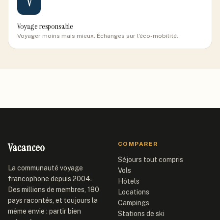
V
Voyage responsable
Voyager moins mais mieux. Échanges sur l'éco-mobilité.
Vacanceo
COMPARER
Séjours tout compris
La communauté voyage
Vols
francophone depuis 2004.
Hôtels
Des millions de membres, 180
Locations
pays racontés, et toujours la
Campings
même envie : partir bien
Stations de ski