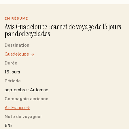
EN RÉSUMÉ
Avis
Guadeloupe
: carnet de voyage de
15
jour
s
par
dodecyclades
Destination
Guadeloupe
→
Durée
15 jours
Période
septembre · Automne
Compagnie aérienne
Air France
→
Note du voyageur
5/5