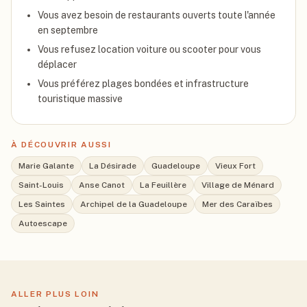
Vous avez besoin de restaurants ouverts toute l'année
en septembre
Vous refusez location voiture ou scooter pour vous
déplacer
Vous préférez plages bondées et infrastructure
touristique massive
À DÉCOUVRIR AUSSI
Marie Galante
La Désirade
Guadeloupe
Vieux Fort
Saint-Louis
Anse Canot
La Feuillère
Village de Ménard
Les Saintes
Archipel de la Guadeloupe
Mer des Caraïbes
Autoescape
ALLER PLUS LOIN