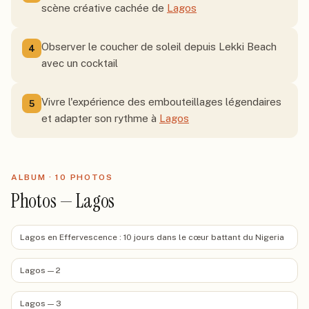
scène créative cachée de
Lagos
Observer le coucher de soleil depuis Lekki Beach
4
avec un cocktail
Vivre l'expérience des embouteillages légendaires
5
et adapter son rythme à
Lagos
ALBUM ·
10
PHOTO
S
Photos — Lagos
Lagos en Effervescence : 10 jours dans le cœur battant du Nigeria
Lagos — 2
Lagos — 3