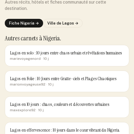
Autres récits, hôtels et fiches communauté sur cette
destination.
Fiche
Nigeria
→
Ville de
Lagos
→
Autres carnets
à Nigeria
.
Lagos en solo : 10 jours entre chaos urbain et révélations humaines
marievoyagenord
· 10 j
Lagos en Folie : 10 Jours entre Gratte-ciels et Plages Chaotiques
marionvoyageuse92
· 10 j
Lagos en 10 jours : chaos, couleurs et découvertes urbaines
maxexplore92
· 10 j
Lagos en effervescence : 10 jours dans le cœur vibrant du Nigeria