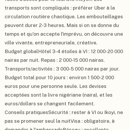
transports sont compliqués : préférer Uber à la 
circulation routière chaotique. Les embouteillages 
peuvent durer 2-3 heures. Mais si on se donne du 
temps et qu'on accepte l'imprévu, on découvre une 
ville vivante, entrepreneuriale, créative.

Budget globalHôtel 3-4 étoiles à VI : 12 000-20 000 
nairas par nuit. Repas : 2 000-15 000 nairas. 
Transports/activités : 3 000-5 000 nairas par jour. 
Budget total pour 10 jours : environ 1 500-2 000 
euros pour une personne seule. Les devises 
acceptées sont la livre nigériane (naira), et les 
euros/dollars se changent facilement.

Conseils pratiquesSécurité : rester à VI ou Ikoyi, ne 
pas se promener seul la nuitVisa : obligatoire, à 
demander à l'ambassadeRéseau : excellente 