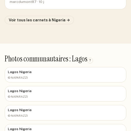
marcdumont87
· 10 j
Voir tous les carnets
à Nigeria
→
Photos communautaires : Lagos
?
Lagos Nigeria
©
NAPARAZZI
Lagos Nigeria
©
NAPARAZZI
Lagos Nigeria
©
NAPARAZZI
Lagos Nigeria