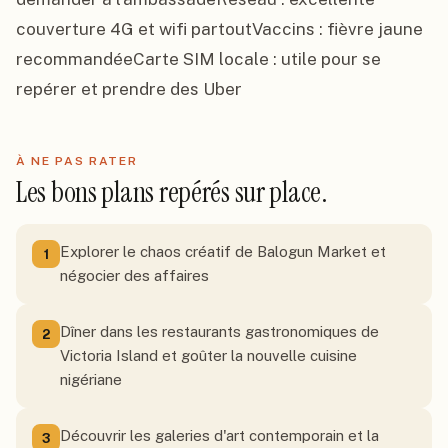
couverture 4G et wifi partoutVaccins : fièvre jaune 
recommandéeCarte SIM locale : utile pour se 
repérer et prendre des Uber
À NE PAS RATER
Les bons plans repérés sur place.
Explorer le chaos créatif de Balogun Market et
1
négocier des affaires
Dîner dans les restaurants gastronomiques de
2
Victoria Island et goûter la nouvelle cuisine
nigériane
Découvrir les galeries d'art contemporain et la
3