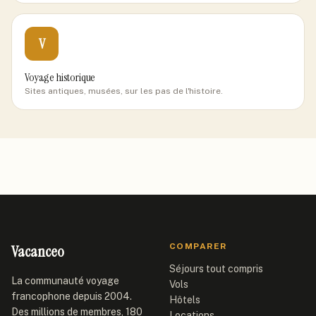
V
Voyage historique
Sites antiques, musées, sur les pas de l'histoire.
Vacanceo
COMPARER
Séjours tout compris
La communauté voyage
Vols
francophone depuis 2004.
Hôtels
Des millions de membres, 180
Locations