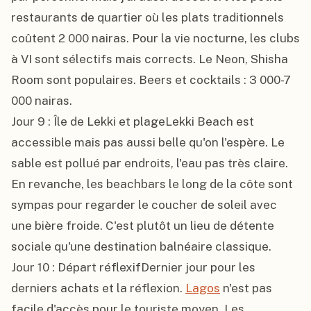
restaurants de quartier où les plats traditionnels 
coûtent 2 000 nairas. Pour la vie nocturne, les clubs 
à VI sont sélectifs mais corrects. Le Neon, Shisha 
Room sont populaires. Beers et cocktails : 3 000-7 
000 nairas.

Jour 9 : Île de Lekki et plageLekki Beach est 
accessible mais pas aussi belle qu'on l'espère. Le 
sable est pollué par endroits, l'eau pas très claire. 
En revanche, les beachbars le long de la côte sont 
sympas pour regarder le coucher de soleil avec 
une bière froide. C'est plutôt un lieu de détente 
sociale qu'une destination balnéaire classique.

Jour 10 : Départ réflexifDernier jour pour les 
derniers achats et la réflexion. 
Lagos
 n'est pas 
facile d'accès pour le touriste moyen. Les 