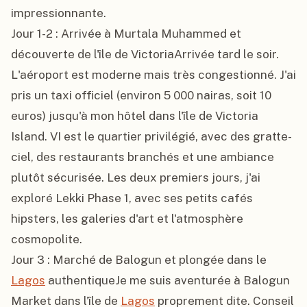
impressionnante.

Jour 1-2 : Arrivée à Murtala Muhammed et 
découverte de l'île de VictoriaArrivée tard le soir. 
L'aéroport est moderne mais très congestionné. J'ai 
pris un taxi officiel (environ 5 000 nairas, soit 10 
euros) jusqu'à mon hôtel dans l'île de Victoria 
Island. VI est le quartier privilégié, avec des gratte-
ciel, des restaurants branchés et une ambiance 
plutôt sécurisée. Les deux premiers jours, j'ai 
exploré Lekki Phase 1, avec ses petits cafés 
hipsters, les galeries d'art et l'atmosphère 
cosmopolite.

Jour 3 : Marché de Balogun et plongée dans le 
Lagos
 authentiqueJe me suis aventurée à Balogun 
Market dans l'île de 
Lagos
 proprement dite. Conseil 