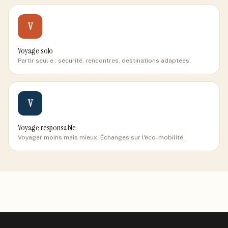
V
Voyage solo
Partir seul·e : sécurité, rencontres, destinations adaptées.
V
Voyage responsable
Voyager moins mais mieux. Échanges sur l'éco-mobilité.