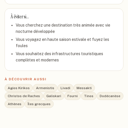
À éviter si…
Vous cherchez une destination très animée avec vie
nocturne développée
Vous voyagez en haute saison estivale et fuyez les
foules
Vous souhaitez des infrastructures touristiques
complètes et modernes
À DÉCOUVRIR AUSSI
Agios Kirikos
Armenistis
Livadi
Messakti
Christos de Raches
Galiskari
Fourni
Tinos
Dodécanèse
Athènes
Îles grecques