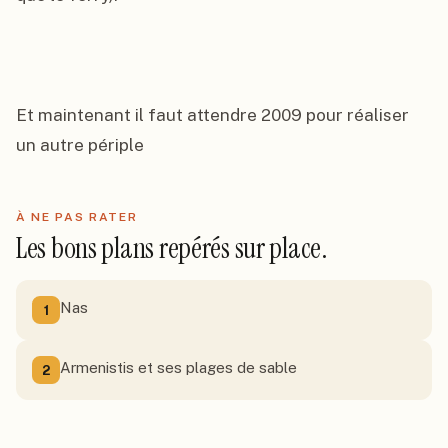
Et maintenant il faut attendre 2009 pour réaliser 
un autre périple
À NE PAS RATER
Les bons plans repérés sur place.
Nas
1
Armenistis et ses plages de sable
2