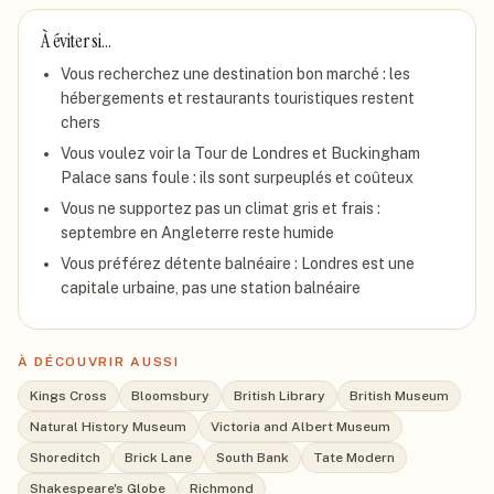
À éviter si…
Vous recherchez une destination bon marché : les
hébergements et restaurants touristiques restent
chers
Vous voulez voir la Tour de Londres et Buckingham
Palace sans foule : ils sont surpeuplés et coûteux
Vous ne supportez pas un climat gris et frais :
septembre en Angleterre reste humide
Vous préférez détente balnéaire : Londres est une
capitale urbaine, pas une station balnéaire
À DÉCOUVRIR AUSSI
Kings Cross
Bloomsbury
British Library
British Museum
Natural History Museum
Victoria and Albert Museum
Shoreditch
Brick Lane
South Bank
Tate Modern
Shakespeare's Globe
Richmond