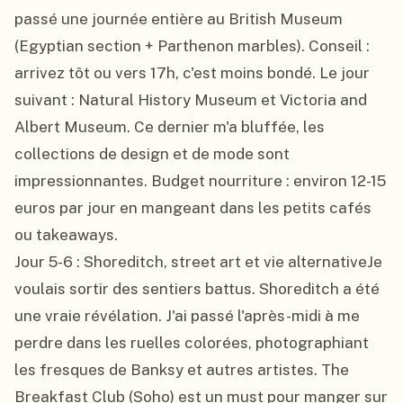
passé une journée entière au British Museum 
(Egyptian section + Parthenon marbles). Conseil : 
arrivez tôt ou vers 17h, c'est moins bondé. Le jour 
suivant : Natural History Museum et Victoria and 
Albert Museum. Ce dernier m'a bluffée, les 
collections de design et de mode sont 
impressionnantes. Budget nourriture : environ 12-15 
euros par jour en mangeant dans les petits cafés 
ou takeaways.

Jour 5-6 : Shoreditch, street art et vie alternativeJe 
voulais sortir des sentiers battus. Shoreditch a été 
une vraie révélation. J'ai passé l'après-midi à me 
perdre dans les ruelles colorées, photographiant 
les fresques de Banksy et autres artistes. The 
Breakfast Club (Soho) est un must pour manger sur 