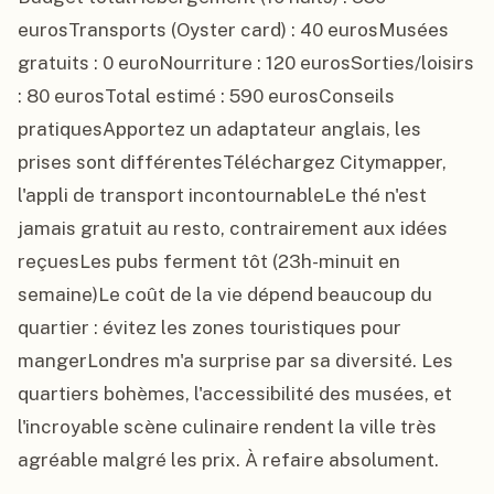
eurosTransports (Oyster card) : 40 eurosMusées 
gratuits : 0 euroNourriture : 120 eurosSorties/loisirs 
: 80 eurosTotal estimé : 590 eurosConseils 
pratiquesApportez un adaptateur anglais, les 
prises sont différentesTéléchargez Citymapper, 
l'appli de transport incontournableLe thé n'est 
jamais gratuit au resto, contrairement aux idées 
reçuesLes pubs ferment tôt (23h-minuit en 
semaine)Le coût de la vie dépend beaucoup du 
quartier : évitez les zones touristiques pour 
mangerLondres m'a surprise par sa diversité. Les 
quartiers bohèmes, l'accessibilité des musées, et 
l'incroyable scène culinaire rendent la ville très 
agréable malgré les prix. À refaire absolument.