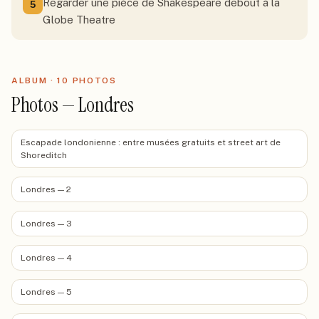
Regarder une pièce de Shakespeare debout à la
5
Globe Theatre
ALBUM ·
10
PHOTO
S
Photos — Londres
Escapade londonienne : entre musées gratuits et street art de
Shoreditch
Londres — 2
Londres — 3
Londres — 4
Londres — 5