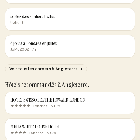
sortez des sentiers battus
light
· 2 j
6 jours à Londres en juillet
JoPic2002
· 7 j
Voir tous les carnets
à Angleterre
→
Hôtels recommandés
à Angleterre
.
HOTEL SWISSOTEL THE HOWARD LONDON
★★★★★ ·
londres
· 5.0/5
MELIA WHITE HOUSE HOTEL
★★★★ ·
londres
· 5.0/5