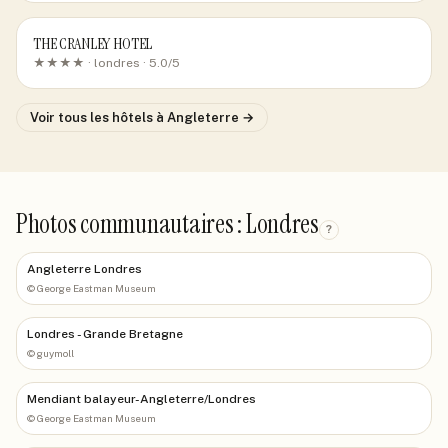
THE CRANLEY HOTEL
★★★★ ·
londres
· 5.0/5
Voir tous les hôtels
à Angleterre
→
Photos communautaires : Londres
?
Angleterre Londres
©
George Eastman Museum
Londres - Grande Bretagne
©
guymoll
Mendiant balayeur-Angleterre/Londres
©
George Eastman Museum