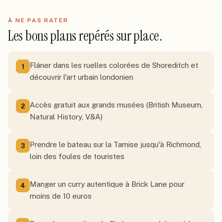
À NE PAS RATER
Les bons plans repérés sur place.
Flâner dans les ruelles colorées de Shoreditch et
1
découvrir l'art urbain londonien
Accès gratuit aux grands musées (British Museum,
2
Natural History, V&A)
Prendre le bateau sur la Tamise jusqu'à Richmond,
3
loin des foules de touristes
Manger un curry autentique à Brick Lane pour
4
moins de 10 euros