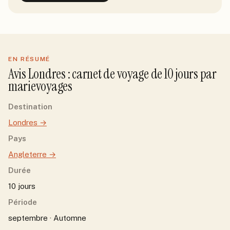
EN RÉSUMÉ
Avis
Londres
: carnet de voyage de
10
jour
s
par
marievoyages
Destination
Londres
→
Pays
Angleterre
→
Durée
10 jours
Période
septembre · Automne