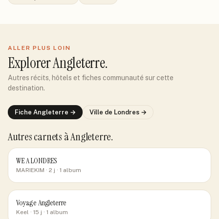
ALLER PLUS LOIN
Explorer
Angleterre
.
Autres récits, hôtels et fiches communauté sur cette
destination.
Fiche
Angleterre
→
Ville de
Londres
→
Autres carnets
à Angleterre
.
WE A LONDRES
MARIEKIM
· 2 j
· 1 album
Voyage Angleterre
Keel
· 15 j
· 1 album