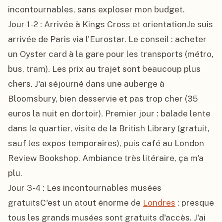
incontournables, sans exploser mon budget.

Jour 1-2 : Arrivée à Kings Cross et orientationJe suis 
arrivée de Paris via l'Eurostar. Le conseil : acheter 
un Oyster card à la gare pour les transports (métro, 
bus, tram). Les prix au trajet sont beaucoup plus 
chers. J'ai séjourné dans une auberge à 
Bloomsbury, bien desservie et pas trop cher (35 
euros la nuit en dortoir). Premier jour : balade lente 
dans le quartier, visite de la British Library (gratuit, 
sauf les expos temporaires), puis café au London 
Review Bookshop. Ambiance très litéraire, ça m'a 
plu.

Jour 3-4 : Les incontournables musées 
gratuitsC'est un atout énorme de 
Londres
 : presque 
tous les grands musées sont gratuits d'accès. J'ai 