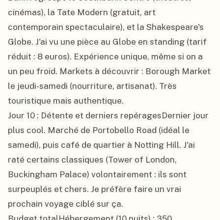
cinémas), la Tate Modern (gratuit, art 
contemporain spectaculaire), et la Shakespeare's 
Globe. J'ai vu une pièce au Globe en standing (tarif 
réduit : 8 euros). Expérience unique, même si on a 
un peu froid. Markets à découvrir : Borough Market 
le jeudi-samedi (nourriture, artisanat). Très 
touristique mais authentique.

Jour 10 : Détente et derniers repéragesDernier jour 
plus cool. Marché de Portobello Road (idéal le 
samedi), puis café de quartier à Notting Hill. J'ai 
raté certains classiques (Tower of London, 
Buckingham Palace) volontairement : ils sont 
surpeuplés et chers. Je préfère faire un vrai 
prochain voyage ciblé sur ça.

Budget totalHébergement (10 nuits) : 350 