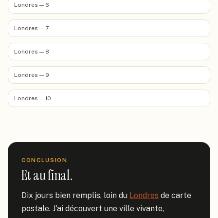
Londres — 6
Londres — 7
Londres — 8
Londres — 9
Londres — 10
CONCLUSION
Et au final.
Dix jours bien remplis, loin du 
Londres
 de carte 
postale. J'ai découvert une ville vivante, 