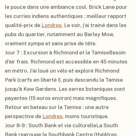
le pouce dans une ambiance cool. Brick Lane pour 
les curries indiens authentiques : meilleur rapport 
qualité-prix de 
Londres
. Le soir, j'ai trainé dans les 
pubs du quartier, notamment au Barley Mow, 
vraiment sympa et sans prise de tête.

Jour 7 : Excursion à Richmond et la TamiseBesoin 
d'air frais. Richmond est accessible en 45 minutes 
en métro. J'ai loué un vélo et exploré Richmond 
Park (cerfs en liberté !), puis descendu la Tamise 
jusqu'à Kew Gardens. Les serres botaniques sont 
payantes (15 euros environ) mais magnifiques. 
Retour en bateau sur la Tamise : une autre 
perspective de 
Londres
, moins touristique.

Jour 8-9 : South Bank et vie culturelleLa South 
Bank regroupe le Southbank Centre (théâtres, 