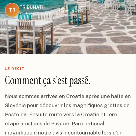
TRIBUNATH
15
5
/5
TR
jours
Publié le
10 août 2022
LE RÉCIT
Comment ça s'est passé.
Nous sommes arrivés en Croatie après une halte en 
Slovénie pour découvrir les magnifiques grottes de 
Postojna. Ensuite route vers la Croatie et 1ère 
étape aux Lacs de Plivitce. Parc national 
magnifique à notre avis incontournable lors d'un 