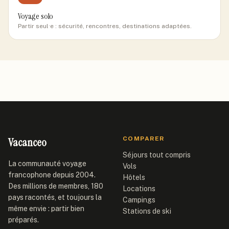
Voyage solo
Partir seul·e : sécurité, rencontres, destinations adaptées.
Vacanceo
COMPARER
Séjours tout compris
La communauté voyage
Vols
francophone depuis 2004.
Hôtels
Des millions de membres, 180
Locations
pays racontés, et toujours la
Campings
même envie : partir bien
Stations de ski
préparés.