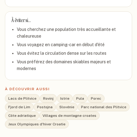
À éviter si…
Vous cherchez une population très accueillante et
chaleureuse
Vous voyagez en camping-car en début d'été
Vous évitez la circulation dense sur les routes
Vous préférez des domaines skiables majeurs et
modernes
À DÉCOUVRIR AUSSI
Lacs de Plitvice
Rovinj
Istrie
Pula
Porec
Fjord de Lim
Postojna
Slovénie
Parc national des Plitvice
Côte adriatique
Villages de montagne croates
Jeux Olympiques d'hiver Croatie