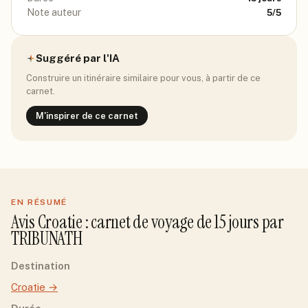
Note auteur
5
/5
Suggéré par l'IA
Construire un itinéraire similaire pour vous, à partir de ce
carnet.
M'inspirer de ce carnet
EN RÉSUMÉ
Avis
Croatie
: carnet de voyage de
15
jour
s
par
TRIBUNATH
Destination
Croatie
→