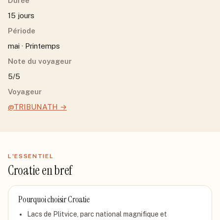
Durée
15 jours
Période
mai · Printemps
Note du voyageur
5/5
Voyageur
@TRIBUNATH
→
L'ESSENTIEL
Croatie
en bref
Pourquoi choisir
Croatie
Lacs de Plitvice, parc national magnifique et