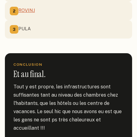
ROVINJ
2
PULA
3
CONCLUSION
Et au final.
Tout y est propre, les infrastructures sont 
suffisantes tant au niveau des chambres chez 
l'habitants, que les hôtels ou les centre de 
vacances. Le seul hic que nous avons eu est que 
les gens ne sont ps très chaleureux et 
accueillant !!!
