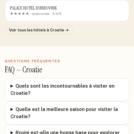
PALACE HOTEL DUBROVNIK
★★★★★ ·
dubrovnik
· 5.0/5
Voir tous les hôtels
à Croatie
→
QUESTIONS FRÉQUENTES
FAQ —
Croatie
Quels sont les incontournables à visiter en
Croatie?
Quelle est la meilleure saison pour visiter la
Croatie?
Rovinj est-elle une bonne base pour explorer