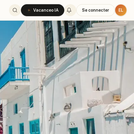
EL
Vacanceo IA
Se connecter