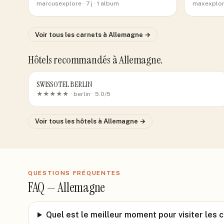
marcusexplore
· 7 j
· 1 album
maxexplor
Voir tous les carnets
à Allemagne
→
Hôtels recommandés
à Allemagne
.
SWISSOTEL BERLIN
★★★★★ ·
berlin
· 5.0/5
Voir tous les hôtels
à Allemagne
→
QUESTIONS FRÉQUENTES
FAQ —
Allemagne
Quel est le meilleur moment pour visiter le