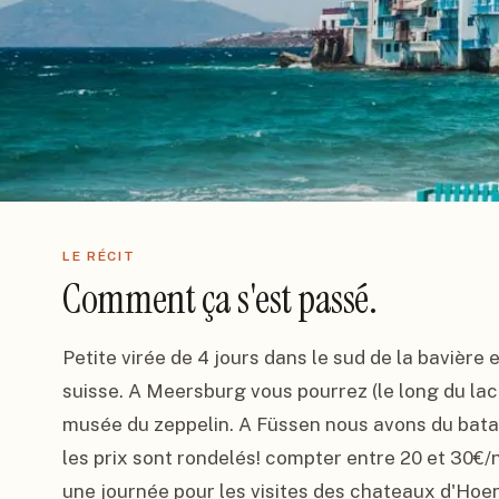
LE RÉCIT
Comment ça s'est passé.
Petite virée de 4 jours dans le sud de la bavière en
suisse. A Meersburg vous pourrez (le long du lac
musée du zeppelin. A Füssen nous avons du batail
les prix sont rondelés! compter entre 20 et 30€/n
une journée pour les visites des chateaux d'H