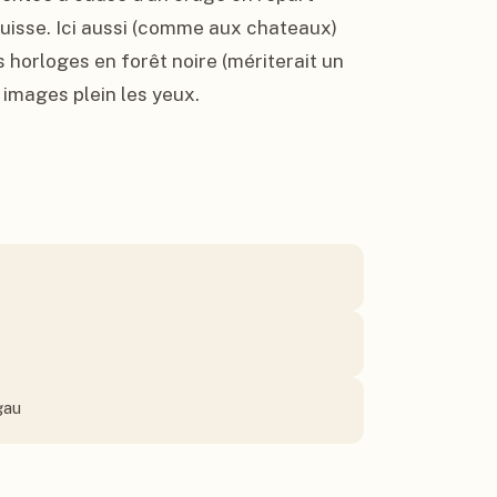
uisse. Ici aussi (comme aux chateaux) 
 horloges en forêt noire (mériterait un 
s images plein les yeux.
gau