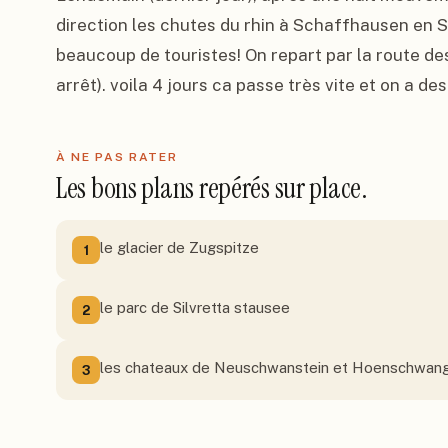
direction les chutes du rhin à Schaffhausen en S
beaucoup de touristes! On repart par la route des
arrêt). voila 4 jours ca passe très vite et on a de
À NE PAS RATER
Les bons plans repérés sur place.
le glacier de Zugspitze
1
le parc de Silvretta stausee
2
les chateaux de Neuschwanstein et Hoenschwan
3