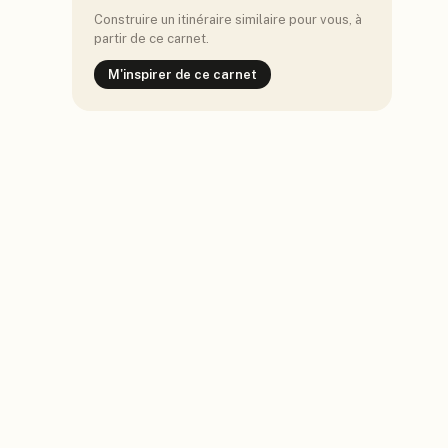
Construire un itinéraire similaire pour vous, à
partir de ce carnet.
M'inspirer de ce carnet