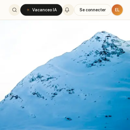
EL
Vacanceo IA
Se connecter