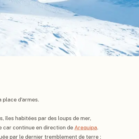
la place d'armes.

, îles habitées par des loups de mer, 
 car continue en direction de 
Arequipa
. 
uée par le dernier tremblement de terre : 