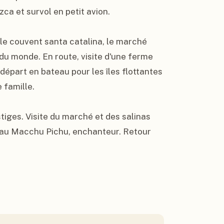
ca et survol en petit avion.

, le couvent santa catalina, le marché 
 du monde. En route, visite d'une ferme 
départ en bateau pour les îles flottantes 
 famille.

stiges. Visite du marché et des salinas 
'au Macchu Pichu, enchanteur. Retour 