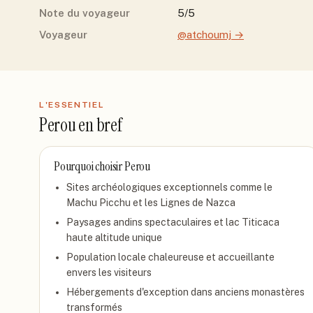
Note du voyageur
5/5
Voyageur
@atchoumj
→
L'ESSENTIEL
Perou
en bref
Pourquoi choisir
Perou
Sites archéologiques exceptionnels comme le
Machu Picchu et les Lignes de Nazca
Paysages andins spectaculaires et lac Titicaca
haute altitude unique
Population locale chaleureuse et accueillante
envers les visiteurs
Hébergements d'exception dans anciens monastères
transformés