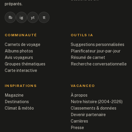
préparés.
fb
ig
yt
tt
COMMUNAUTÉ
OUTILS IA
Carnets de voyage
Suggestions personnalisées
Albums photos
Planificateur jour-par-jour
Avis voyageurs
Résumé de carnet
Groupes thématiques
Recherche conversationnelle
Carte interactive
INSPIRATIONS
VACANCEO
Magazine
À propos
Destinations
Notre histoire (2004-2026)
Climat & météo
Classements & données
Devenir partenaire
Carrières
Presse