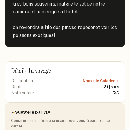
tres bons souvenirs, malgre le vol de notre 
camera et numerique a l'hotel...

on reviendra a l'ile des pins:se reposer,et voir les 
poissons exotiques!
Détails du voyage
Destination
Nouvelle Caledonie
Durée
31
jours
Note auteur
5
/5
Suggéré par l'IA
Construire un itinéraire similaire pour vous, à partir de ce
carnet.