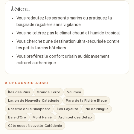
À éviter si…
Vous redoutez les serpents marins ou pratiquez la
baignade régulière sans vigilance
Vous ne tolérez pas le climat chaud et humide tropical
Vous cherchez une destination ultra-sécurisée contre
les petits larcins hôteliers
Vous préférez le confort urbain au dépaysement
culturel authentique
À DÉCOUVRIR AUSSI
Îles des Pins
Grande Terre
Nouméa
Lagon de Nouvelle-Calédonie
Parc de la Rivière Bleue
Réserve de la Biosphère
Îles Loyauté
Pic de Ningua
Baie d'Oro
Mont Panié
Archipel des Belep
Côte ouest Nouvelle-Calédonie