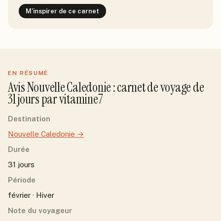
M'inspirer de ce carnet
EN RÉSUMÉ
Avis
Nouvelle Caledonie
: carnet de voyage de
31
jour
s
par
vitamine7
Destination
Nouvelle Caledonie
→
Durée
31 jours
Période
février · Hiver
Note du voyageur