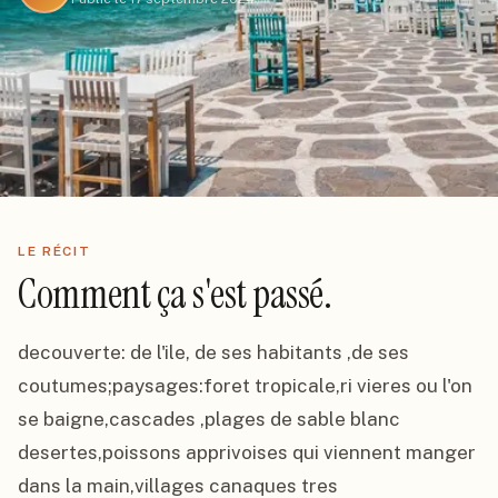
LE RÉCIT
Comment ça s'est passé.
decouverte: de l'ile, de ses habitants ,de ses 
coutumes;paysages:foret tropicale,ri vieres ou l'on 
se baigne,cascades ,plages de sable blanc 
desertes,poissons apprivoises qui viennent manger 
dans la main,villages canaques tres 