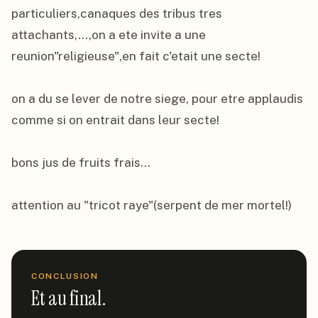
particuliers,canaques des tribus tres 
attachants,...,on a ete invite a une 
reunion"religieuse",en fait c'etait une secte!

on a du se lever de notre siege, pour etre applaudis 
comme si on entrait dans leur secte!

bons jus de fruits frais...

attention au "tricot raye"(serpent de mer mortel!)
CONCLUSION
Et au final.