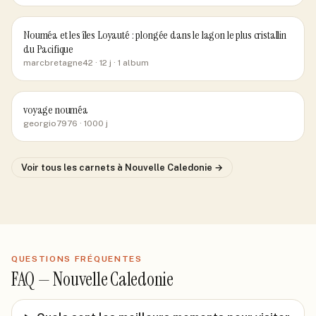
Nouméa et les îles Loyauté : plongée dans le lagon le plus cristallin
du Pacifique
marcbretagne42
· 12 j
· 1 album
voyage nouméa
georgio7976
· 1000 j
Voir tous les carnets
à Nouvelle Caledonie
→
QUESTIONS FRÉQUENTES
FAQ —
Nouvelle Caledonie