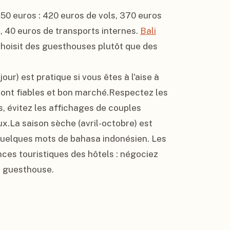
50 euros : 420 euros de vols, 370 euros 
, 40 euros de transports internes. 
Bali
choisit des guesthouses plutôt que des 
r) est pratique si vous êtes à l'aise à 
sont fiables et bon marché.Respectez les 
 évitez les affichages de couples 
x.La saison sèche (avril-octobre) est 
z quelques mots de bahasa indonésien. Les 
ces touristiques des hôtels : négociez 
e guesthouse.