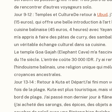
de rencontrer d'autres voyageurs solo.

Jour 9-12 : Temples et CultureDe retour à 
Ubud
, 
(15 euros), qui offre une belle introduction à l'art
cuisine balinaise (45 euros, 4 heures) avec Yayan
m'a appris à faire des pâtes de curry, des sambals
un véritable échange culturel dans sa cuisine.

Le temple Goa Gajah (Elephant Cave) m'a fasciné
du 11e siècle. L'entrée coûte 30 000 IDR. J'y ai r
l'hindouisme balinais, une religion unique qui m
croyances ancestrales.

Jour 13-14 : Retour à Kuta et DépartJ'ai fini mon 
fois de la plage. Kuta est plus touristique, mais 
bord de plage. J'ai passé mon dernier jour à flâne
(j'ai acheté des sarongs, des épices, des objets a