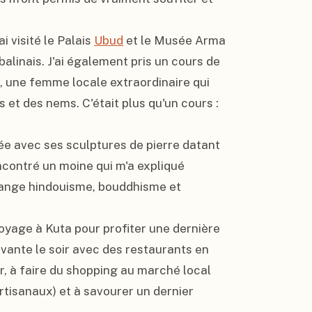
j'ai visité le Palais 
Ubud
 et le Musée Arma 
 balinais. J'ai également pris un cours de 
, une femme locale extraordinaire qui 
 et des nems. C'était plus qu'un cours : 
e avec ses sculptures de pierre datant 
encontré un moine qui m'a expliqué 
élange hindouisme, bouddhisme et 
voyage à Kuta pour profiter une dernière 
vivante le soir avec des restaurants en 
r, à faire du shopping au marché local 
rtisanaux) et à savourer un dernier 