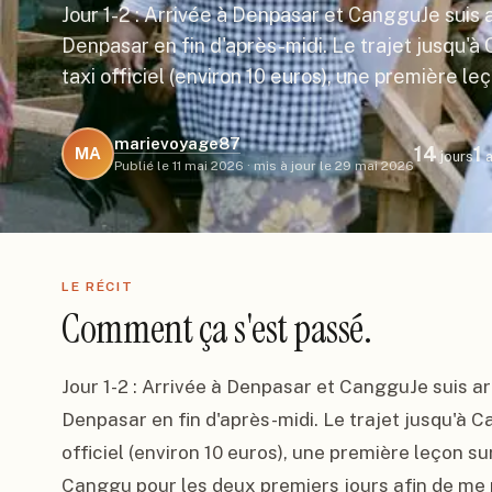
Jour 1-2 : Arrivée à Denpasar et CangguJe suis a
Denpasar en fin d'après-midi. Le trajet jusqu'
taxi officiel (environ 10 euros), une première l
marievoyage87
14
1
MA
jours
a
Publié le
11 mai 2026
·
mis à jour le
29 mai 2026
LE RÉCIT
Comment ça s'est passé.
Jour 1-2 : Arrivée à Denpasar et CangguJe suis arr
Denpasar en fin d'après-midi. Le trajet jusqu'à C
officiel (environ 10 euros), une première leçon sur 
Canggu pour les deux premiers jours afin de me ré