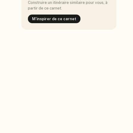
Construire un itinéraire similaire pour vous, à
partir de ce carnet.
M'inspirer de ce carnet