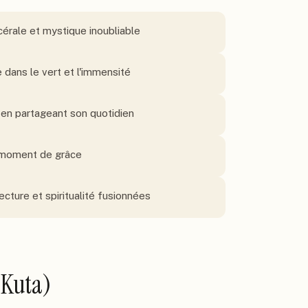
cérale et mystique inoubliable
 dans le vert et l'immensité
n en partageant son quotidien
n moment de grâce
ture et spiritualité fusionnées
 Kuta)