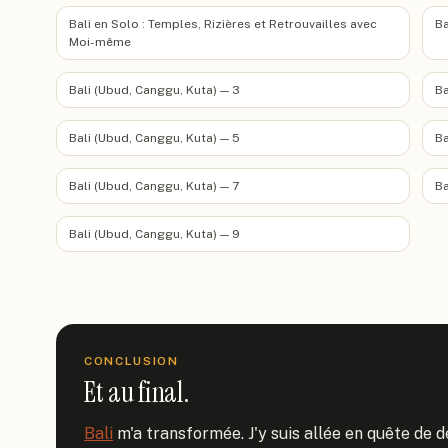
Bali en Solo : Temples, Rizières et Retrouvailles avec
Ba
Moi-même
Bali (Ubud, Canggu, Kuta) — 3
Ba
Bali (Ubud, Canggu, Kuta) — 5
Ba
Bali (Ubud, Canggu, Kuta) — 7
Ba
Bali (Ubud, Canggu, Kuta) — 9
CONCLUSION
Et au final.
Bali
 m'a transformée. J'y suis allée en quête de d