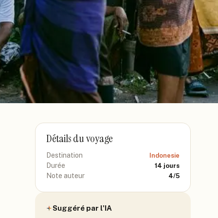
Détails du voyage
Destination
Indonesie
Durée
14
jours
Note auteur
4
/5
Suggéré par l'IA