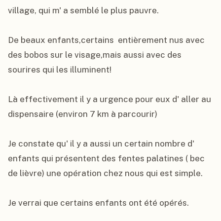
village, qui m' a semblé le plus pauvre.

De beaux enfants,certains  entièrement nus avec 
des bobos sur le visage,mais aussi avec des 
sourires qui les illuminent!

Là effectivement il y a urgence pour eux d' aller au 
dispensaire (environ 7 km à parcourir)

Je constate qu' il y a aussi un certain nombre d' 
enfants qui présentent des fentes palatines ( bec 
de lièvre) une opération chez nous qui est simple.

Je verrai que certains enfants ont été opérés.
