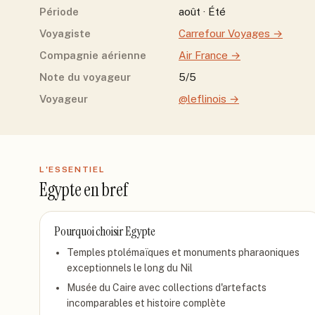
Période
août · Été
Voyagiste
Carrefour Voyages
→
Compagnie aérienne
Air France
→
Note du voyageur
5/5
Voyageur
@leflinois
→
L'ESSENTIEL
Egypte
en bref
Pourquoi choisir
Egypte
Temples ptolémaïques et monuments pharaoniques
exceptionnels le long du Nil
Musée du Caire avec collections d'artefacts
incomparables et histoire complète