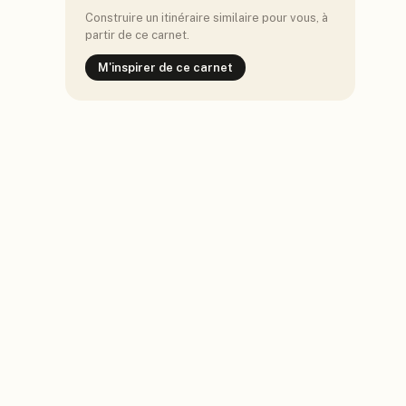
Construire un itinéraire similaire pour vous, à
partir de ce carnet.
M'inspirer de ce carnet