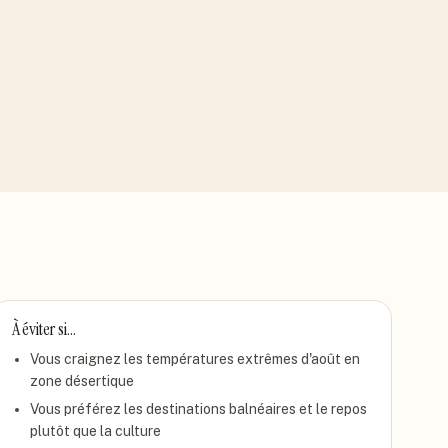
À éviter si…
Vous craignez les températures extrêmes d'août en
zone désertique
Vous préférez les destinations balnéaires et le repos
plutôt que la culture