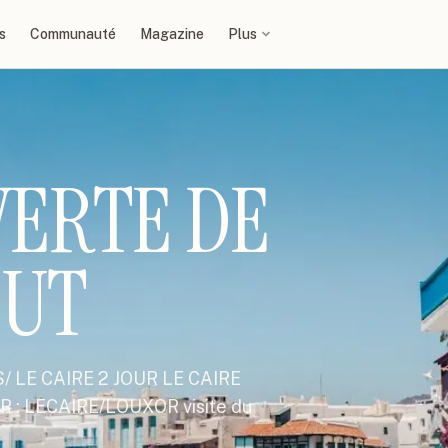
s
Communauté
Magazine
Plus
VERTE DE
OUT
 LE CAIRE 2 JOUR LE CAIRE
JOUR : LECAIRE/LOUXOR visite du