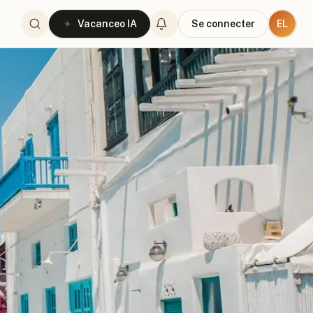
EL
Vacanceo IA
Se connecter