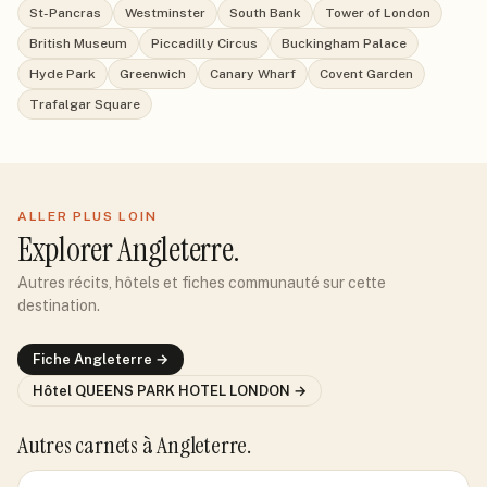
St-Pancras
Westminster
South Bank
Tower of London
British Museum
Piccadilly Circus
Buckingham Palace
Hyde Park
Greenwich
Canary Wharf
Covent Garden
Trafalgar Square
ALLER PLUS LOIN
Explorer
Angleterre
.
Autres récits, hôtels et fiches communauté sur cette
destination.
Fiche
Angleterre
→
Hôtel
QUEENS PARK HOTEL LONDON
→
Autres carnets
à Angleterre
.