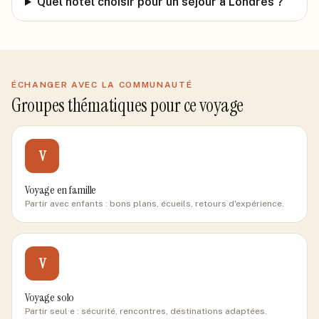
Quel hôtel choisir pour un séjour à Londres ?
ÉCHANGER AVEC LA COMMUNAUTÉ
Groupes thématiques pour ce voyage
V
Voyage en famille
Partir avec enfants : bons plans, écueils, retours d'expérience.
V
Voyage solo
Partir seul·e : sécurité, rencontres, destinations adaptées.