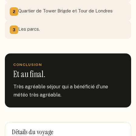
Quartier de Tower Brigde et Tour de Londres
2
Les parcs.
3
CONCLUSION
Et au final.
Très agréable séjour qui a bénéficié d'une 
météo très agréable.
Détails du voyage