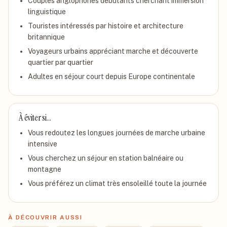
Couples anglophones débutants cherchant immersion
linguistique
Touristes intéressés par histoire et architecture
britannique
Voyageurs urbains appréciant marche et découverte
quartier par quartier
Adultes en séjour court depuis Europe continentale
À éviter si…
Vous redoutez les longues journées de marche urbaine
intensive
Vous cherchez un séjour en station balnéaire ou
montagne
Vous préférez un climat très ensoleillé toute la journée
À DÉCOUVRIR AUSSI