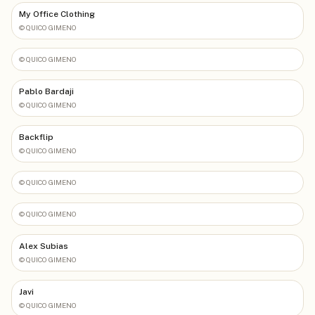
My Office Clothing
©
QUICO GIMENO
©
QUICO GIMENO
Pablo Bardaji
©
QUICO GIMENO
Backflip
©
QUICO GIMENO
©
QUICO GIMENO
©
QUICO GIMENO
Alex Subias
©
QUICO GIMENO
Javi
©
QUICO GIMENO