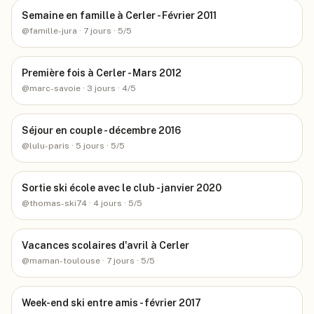
Semaine en famille à Cerler - Février 2011
@
famille-jura
· 7 jours
· 5/5
Première fois à Cerler - Mars 2012
@
marc-savoie
· 3 jours
· 4/5
Séjour en couple - décembre 2016
@
lulu-paris
· 5 jours
· 5/5
Sortie ski école avec le club - janvier 2020
@
thomas-ski74
· 4 jours
· 5/5
Vacances scolaires d'avril à Cerler
@
maman-toulouse
· 7 jours
· 5/5
Week-end ski entre amis - février 2017