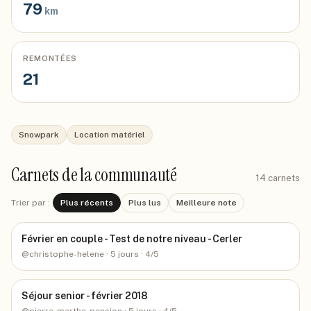
79
km
REMONTÉES
21
Snowpark
Location matériel
Carnets de la communauté
14
carnets
Trier par :
Plus récents
Plus lus
Meilleure note
Février en couple - Test de notre niveau - Cerler
@
christophe-helene
· 5 jours
· 4/5
Séjour senior - février 2018