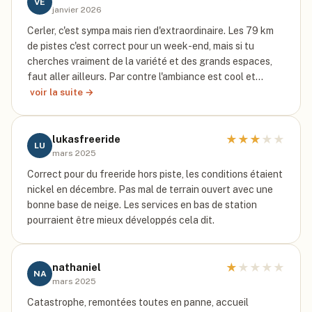
VE
janvier 2026
Cerler, c'est sympa mais rien d'extraordinaire. Les 79 km
de pistes c'est correct pour un week-end, mais si tu
cherches vraiment de la variété et des grands espaces,
faut aller ailleurs. Par contre l'ambiance est cool et…
voir la suite →
★
★
★
★
★
lukasfreeride
LU
mars 2025
Correct pour du freeride hors piste, les conditions étaient
nickel en décembre. Pas mal de terrain ouvert avec une
bonne base de neige. Les services en bas de station
pourraient être mieux développés cela dit.
★
★
★
★
★
nathaniel
NA
mars 2025
Catastrophe, remontées toutes en panne, accueil