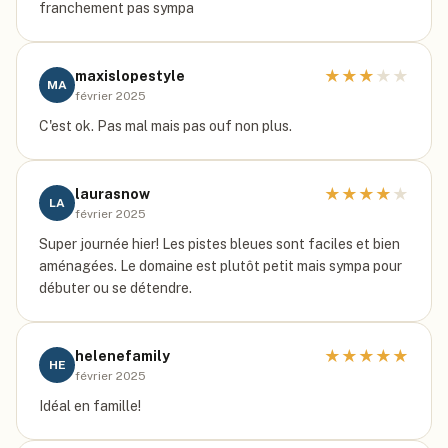
franchement pas sympa
★
★
★
★
★
maxislopestyle
MA
février 2025
C'est ok. Pas mal mais pas ouf non plus.
★
★
★
★
★
laurasnow
LA
février 2025
Super journée hier! Les pistes bleues sont faciles et bien
aménagées. Le domaine est plutôt petit mais sympa pour
débuter ou se détendre.
★
★
★
★
★
helenefamily
HE
février 2025
Idéal en famille!