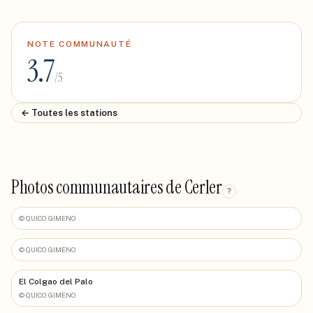
NOTE COMMUNAUTÉ
3.7
/5
← Toutes les stations
Photos communautaires de Cerler
?
©
QUICO GIMENO
©
QUICO GIMENO
El Colgao del Palo
©
QUICO GIMENO