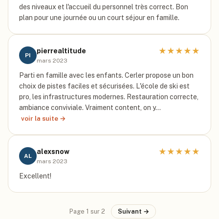
des niveaux et l'accueil du personnel très correct. Bon
plan pour une journée ou un court séjour en famille.
★
★
★
★
★
pierrealtitude
PI
mars 2023
Parti en famille avec les enfants. Cerler propose un bon
choix de pistes faciles et sécurisées. L'école de ski est
pro, les infrastructures modernes. Restauration correcte,
ambiance conviviale. Vraiment content, on y…
voir la suite →
★
★
★
★
★
alexsnow
AL
mars 2023
Excellent!
Page
1
sur
2
Suivant →