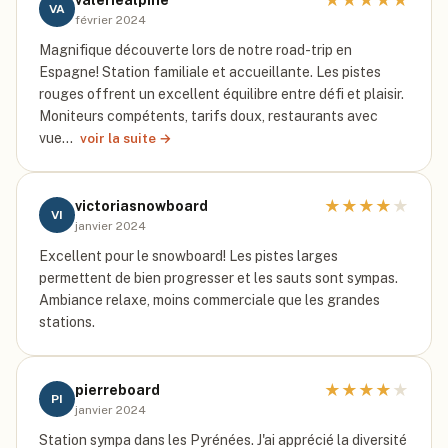
★
★
★
★
★
valeriealpine
VA
février 2024
Magnifique découverte lors de notre road-trip en
Espagne! Station familiale et accueillante. Les pistes
rouges offrent un excellent équilibre entre défi et plaisir.
Moniteurs compétents, tarifs doux, restaurants avec
vue…
voir la suite →
★
★
★
★
★
victoriasnowboard
VI
janvier 2024
Excellent pour le snowboard! Les pistes larges
permettent de bien progresser et les sauts sont sympas.
Ambiance relaxe, moins commerciale que les grandes
stations.
★
★
★
★
★
pierreboard
PI
janvier 2024
Station sympa dans les Pyrénées. J'ai apprécié la diversité