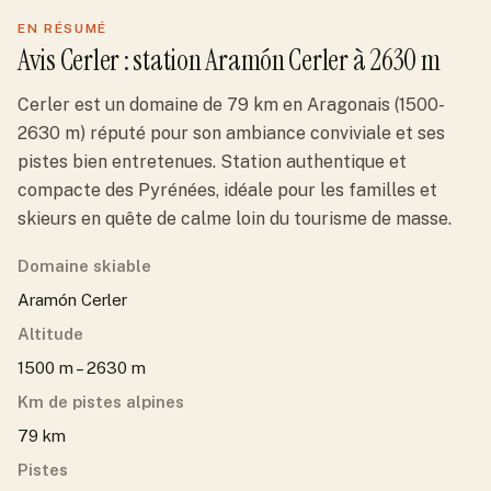
EN RÉSUMÉ
Avis
Cerler
: station
Aramón Cerler
à 2630 m
Cerler est un domaine de 79 km en Aragonais (1500-
2630 m) réputé pour son ambiance conviviale et ses
pistes bien entretenues. Station authentique et
compacte des Pyrénées, idéale pour les familles et
skieurs en quête de calme loin du tourisme de masse.
Domaine skiable
Aramón Cerler
Altitude
1500 m – 2630 m
Km de pistes alpines
79 km
Pistes