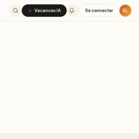
EL
Vacanceo IA
Se connecter