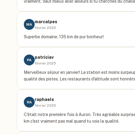
vraiment. Vaut mieux aller ailleurs si tu cherches du chall
marcalpes
MA
février 2025
Superbe domaine, 135 km de pur bonheur!
patriciav
PA
février 2025
Merveilleux séjour en janvier! La station est moins surpeup
qualité des pistes. Les restaurants d'altitude sont honnête
raphaels
RA
février 2025
C'était notre première fois à Auron. Très agréable surprise
km c'est vraiment pas mal quand tu vois la qualité.