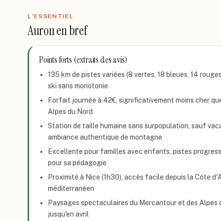
L'ESSENTIEL
Auron
en bref
Points forts (extraits des avis)
135 km de pistes variées (8 vertes, 18 bleues, 14 rouges
ski sans monotonie
Forfait journée à 42€, significativement moins cher qu
Alpes du Nord
Station de taille humaine sans surpopulation, sauf vac
ambiance authentique de montagne
Excellente pour familles avec enfants, pistes progress
pour sa pédagogie
Proximité à Nice (1h30), accès facile depuis la Côte d'Az
méditerranéen
Paysages spectaculaires du Mercantour et des Alpes 
jusqu'en avril