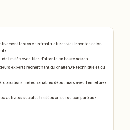
ivement lentes et infrastructures vieillissantes selon
ents
tude limitée avec files d'attente en haute saison
kieurs experts recherchant du challenge technique et du
té, conditions météo variables début mars avec fermetures
ec activités sociales limitées en soirée comparé aux