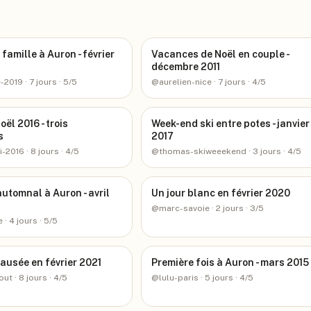
famille à Auron - février
Vacances de Noël en couple -
décembre 2011
e-2019
· 7 jours
· 5/5
@
aurelien-nice
· 7 jours
· 4/5
ël 2016 - trois
Week-end ski entre potes - janvier
s
2017
i-2016
· 8 jours
· 4/5
@
thomas-skiweeekend
· 3 jours
· 4/5
utomnal à Auron - avril
Un jour blanc en février 2020
@
marc-savoie
· 2 jours
· 3/5
e
· 4 jours
· 5/5
ausée en février 2021
Première fois à Auron - mars 2015
out
· 8 jours
· 4/5
@
lulu-paris
· 5 jours
· 4/5