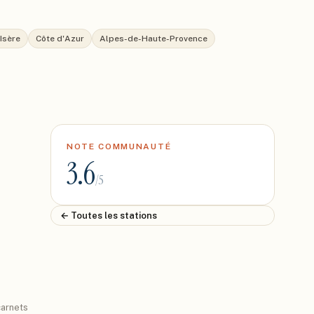
'Isère
Côte d'Azur
Alpes-de-Haute-Provence
NOTE COMMUNAUTÉ
3.6
/5
← Toutes les stations
arnets