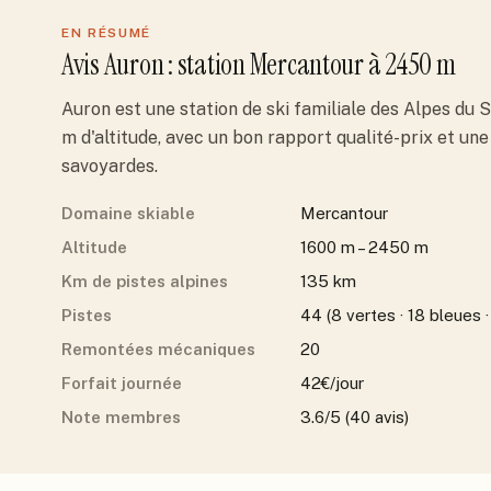
EN RÉSUMÉ
Avis
Auron
: station
Mercantour
à 2450 m
Auron est une station de ski familiale des Alpes du 
m d'altitude, avec un bon rapport qualité-prix et un
savoyardes.
Domaine skiable
Mercantour
Altitude
1600 m – 2450 m
Km de pistes alpines
135 km
Pistes
44 (8 vertes · 18 bleues ·
Remontées mécaniques
20
Forfait journée
42€/jour
Note membres
3.6/5 (40 avis)