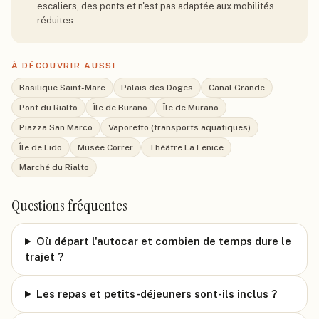
escaliers, des ponts et n'est pas adaptée aux mobilités
réduites
À DÉCOUVRIR AUSSI
Basilique Saint-Marc
Palais des Doges
Canal Grande
Pont du Rialto
Île de Burano
Île de Murano
Piazza San Marco
Vaporetto (transports aquatiques)
Île de Lido
Musée Correr
Théâtre La Fenice
Marché du Rialto
Questions fréquentes
Où départ l'autocar et combien de temps dure le
trajet ?
Les repas et petits-déjeuners sont-ils inclus ?