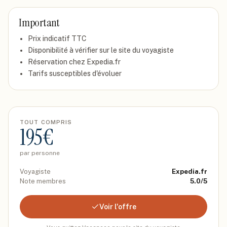
Important
Prix indicatif
TTC
Disponibilité à vérifier sur le site du voyagiste
Réservation chez
Expedia.fr
Tarifs susceptibles d'évoluer
TOUT COMPRIS
195
€
par personne
Voyagiste
Expedia.fr
Note membres
5.0
/5
Voir l'offre