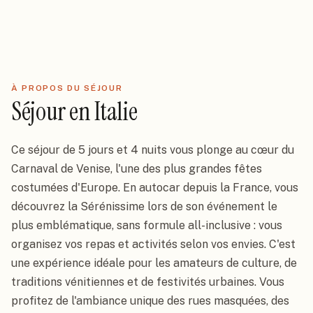
À PROPOS DU SÉJOUR
Séjour
en
Italie
Ce séjour de 5 jours et 4 nuits vous plonge au cœur du
Carnaval de Venise, l'une des plus grandes fêtes
costumées d'Europe. En autocar depuis la France, vous
découvrez la Sérénissime lors de son événement le
plus emblématique, sans formule all-inclusive : vous
organisez vos repas et activités selon vos envies. C'est
Séjour
Italie
une expérience idéale pour les amateurs de culture, de
Carnaval de Venise 2011 -
traditions vénitiennes et de festivités urbaines. Vous
Clôture 5J/4N (en autocar)
profitez de l'ambiance unique des rues masquées, des