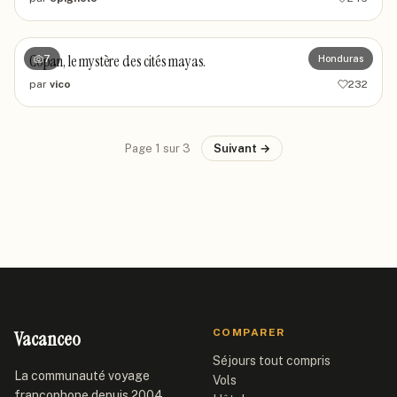
Copan, le mystère des cités mayas.
7
Honduras
par
vico
232
Page
1
sur
3
Suivant →
Vacanceo
COMPARER
Séjours tout compris
La communauté voyage
Vols
francophone depuis 2004.