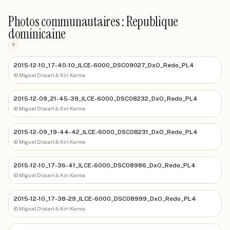
Photos communautaires : Republique
dominicaine
?
2015-12-10_17-40-10_ILCE-6000_DSC09027_DxO_Redo_PL4
©
Miguel Discart & Kiri Karma
2015-12-09_21-45-39_ILCE-6000_DSC08232_DxO_Redo_PL4
©
Miguel Discart & Kiri Karma
2015-12-09_19-44-42_ILCE-6000_DSC08231_DxO_Redo_PL4
©
Miguel Discart & Kiri Karma
2015-12-10_17-36-41_ILCE-6000_DSC08986_DxO_Redo_PL4
©
Miguel Discart & Kiri Karma
2015-12-10_17-38-29_ILCE-6000_DSC08999_DxO_Redo_PL4
©
Miguel Discart & Kiri Karma