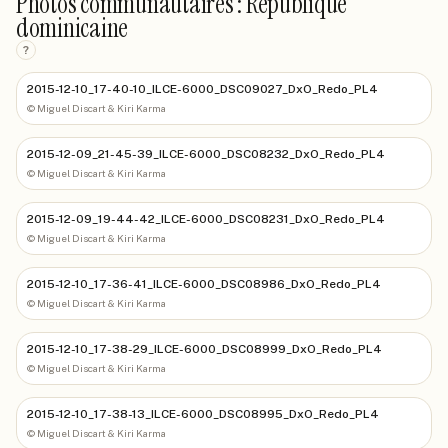
Photos communautaires : Republique
dominicaine
?
2015-12-10_17-40-10_ILCE-6000_DSC09027_DxO_Redo_PL4
©
Miguel Discart & Kiri Karma
2015-12-09_21-45-39_ILCE-6000_DSC08232_DxO_Redo_PL4
©
Miguel Discart & Kiri Karma
2015-12-09_19-44-42_ILCE-6000_DSC08231_DxO_Redo_PL4
©
Miguel Discart & Kiri Karma
2015-12-10_17-36-41_ILCE-6000_DSC08986_DxO_Redo_PL4
©
Miguel Discart & Kiri Karma
2015-12-10_17-38-29_ILCE-6000_DSC08999_DxO_Redo_PL4
©
Miguel Discart & Kiri Karma
2015-12-10_17-38-13_ILCE-6000_DSC08995_DxO_Redo_PL4
©
Miguel Discart & Kiri Karma