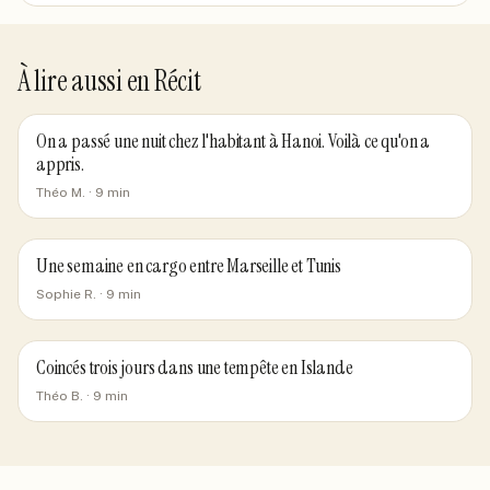
À lire aussi en
Récit
On a passé une nuit chez l'habitant à Hanoi. Voilà ce qu'on a
appris.
Théo M.
·
9
min
Une semaine en cargo entre Marseille et Tunis
Sophie R.
·
9
min
Coincés trois jours dans une tempête en Islande
Théo B.
·
9
min