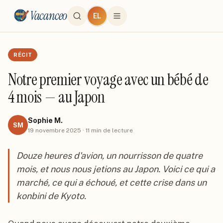
Vacanceo
EL
RÉCIT
Notre premier voyage avec un bébé de
4 mois — au Japon
Sophie M.
SM
19 novembre 2025
·
11
min de lecture
Douze heures d'avion, un nourrisson de quatre
mois, et nous nous jetions au Japon. Voici ce qui a
marché, ce qui a échoué, et cette crise dans un
konbini de Kyoto.