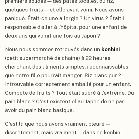
premiers solides — des pâtes locales, du riz,
quelques fruits — et elle avait vomi. Nous avons
paniqué. Était-ce une allergie ? Un virus ? Était-il
responsable d'aller à l'hôpital pour une enfant de
deux ans qui vomit une fois au Japon ?
Nous nous sommes retrouvés dans un
konbini
(petit supermarché de chaîne) à 22 heures,
cherchant des aliments simples, reconnaissables,
que notre fille pourrait manger. Riz blanc pur ?
Introuvable correctement emballé pour un enfant.
Compote de fruits ? Tout était sucré à l'extrême. Du
pain blanc ? C'est existentiel au Japon de ne pas
avoir du pain blanc basique.
C'est là que nous avons vraiment pleuré —
discrètement, mais vraiment — dans ce konbini