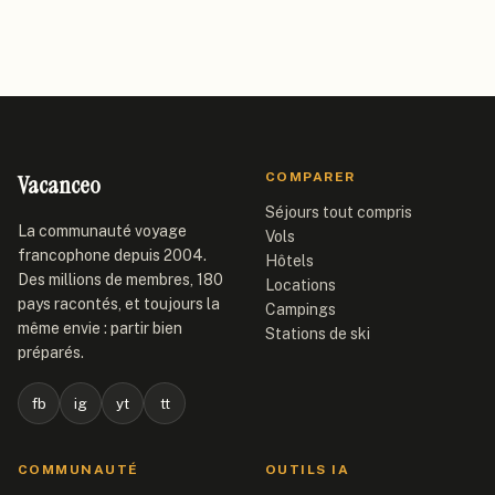
Vacanceo
COMPARER
Séjours tout compris
La communauté voyage
Vols
francophone depuis 2004.
Hôtels
Des millions de membres, 180
Locations
pays racontés, et toujours la
Campings
même envie : partir bien
Stations de ski
préparés.
fb
ig
yt
tt
COMMUNAUTÉ
OUTILS IA