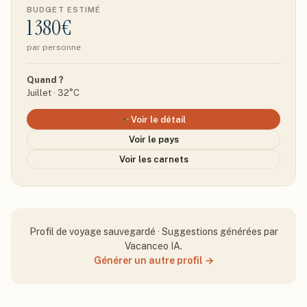
BUDGET ESTIMÉ
1 380€
par personne
Quand ?
Juillet · 32°C
Voir le détail
Voir le pays
Voir les carnets
Profil de voyage sauvegardé · Suggestions générées par
Vacanceo IA.
Générer un autre profil →