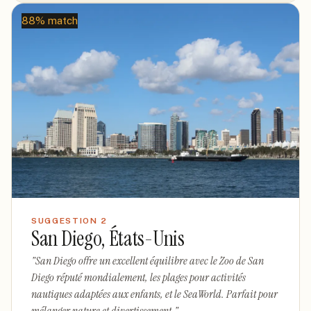
88% match
SUGGESTION
2
San Diego, États-Unis
"
San Diego offre un excellent équilibre avec le Zoo de San
Diego réputé mondialement, les plages pour activités
nautiques adaptées aux enfants, et le SeaWorld. Parfait pour
mélanger nature et divertissement.
"