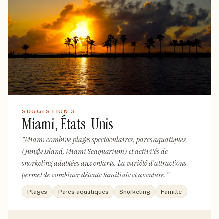
SUGGESTION
3
Miami, États-Unis
"
Miami combine plages spectaculaires, parcs aquatiques
(Jungle Island, Miami Seaquarium) et activités de
snorkeling adaptées aux enfants. La variété d'attractions
permet de combiner détente familiale et aventure.
"
Plages
Parcs aquatiques
Snorkeling
Famille