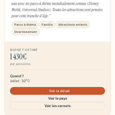
ans avec ses parcs à thème mondialement connus (Disney
World, Universal Studios). Toutes les attractions sont pensées
pour cette tranche d'âge.
"
Parcs à thème
Famille
Attractions enfants
Divertissement
BUDGET ESTIMÉ
1 430€
par personne
Quand ?
Juillet · 32°C
Voir le détail
Voir le pays
Voir les carnets