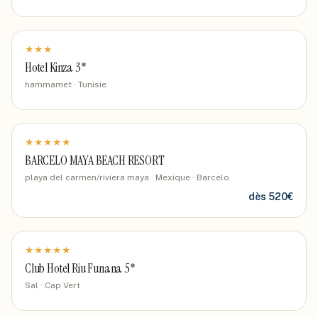
★
★
★
Hotel Kinza 3*
hammamet · Tunisie
★
★
★
★
★
BARCELO MAYA BEACH RESORT
playa del carmen/riviera maya · Mexique
· Barcelo
dès
520
€
★
★
★
★
★
Club Hotel Riu Funana 5*
Sal · Cap Vert