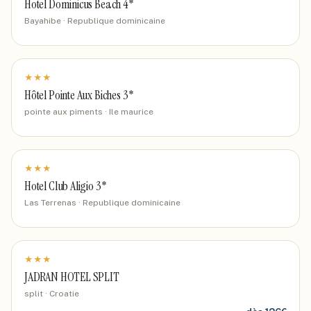
Hotel Dominicus Beach 4*
Bayahibe · Republique dominicaine
★
★
★
Hôtel Pointe Aux Biches 3*
pointe aux piments · Ile maurice
★
★
★
Hotel Club Aligio 3*
Las Terrenas · Republique dominicaine
★
★
★
JADRAN HOTEL SPLIT
split · Croatie