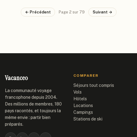
← Précédent
Page
2
sur
79
Suivant →
Vacanceo
COMPARER
Séjours tout compris
La communauté voyage
Vols
francophone depuis 2004.
Hôtels
Des millions de membres, 180
Locations
pays racontés, et toujours la
Campings
même envie : partir bien
Stations de ski
préparés.