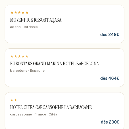
★
★
★
★
★
MOVENPICK RESORT AQABA
aqaba · Jordanie
dès
248
€
★
★
★
★
★
EUROSTARS GRAND MARINA HOTEL BARCELONA
barcelone · Espagne
dès
464
€
★
★
HOTEL CITEA CARCASSONNE LA BARBACANE
carcassonne · France
· Citéa
dès
200
€