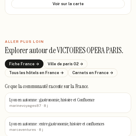
Voir sur la carte
ALLER PLUS LOIN
Explorer autour de
VICTOIRES OPERA PARIS
.
Fiche
France
→
Ville de
paris 02
→
Tous les hôtels
en France
→
Carnets
en France
→
Ce que la communauté raconte
sur la France
.
Lyon en automne : gastronomie, histoire et Confluence
marinevoyages87
· 8 j
Lyon en automne : entre gastronomie, histoire et confluences
marcaventures
· 8 j