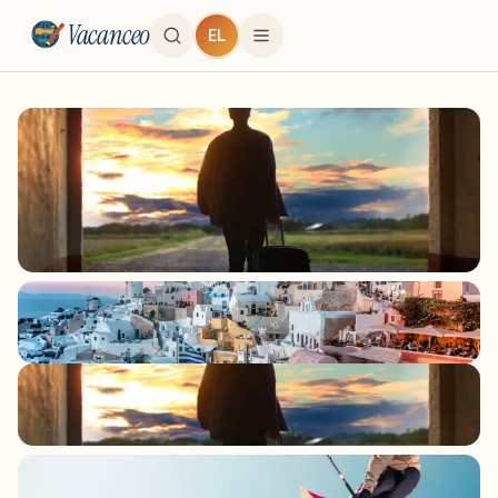
Vacanceo
EL