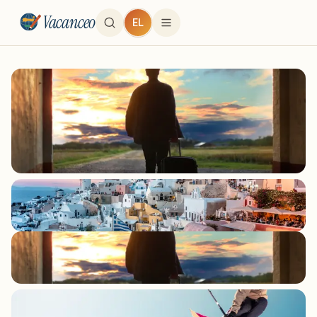
Vacanceo
EL