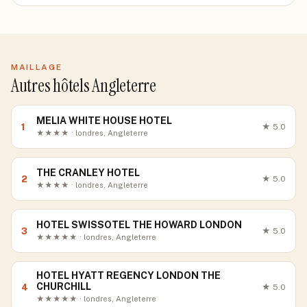
MAILLAGE
Autres hôtels Angleterre
MELIA WHITE HOUSE HOTEL
1
★
5.0
★★★★ · londres, Angleterre
THE CRANLEY HOTEL
2
★
5.0
★★★★ · londres, Angleterre
HOTEL SWISSOTEL THE HOWARD LONDON
3
★
5.0
★★★★★ · londres, Angleterre
HOTEL HYATT REGENCY LONDON THE
CHURCHILL
4
★
5.0
★★★★★ · londres, Angleterre