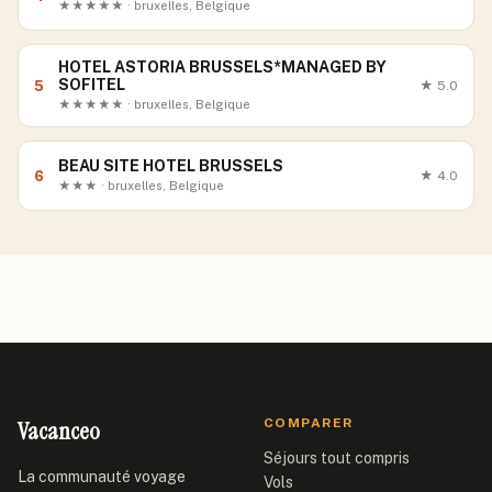
★★★★★ · bruxelles, Belgique
HOTEL ASTORIA BRUSSELS*MANAGED BY
SOFITEL
5
★
5.0
★★★★★ · bruxelles, Belgique
BEAU SITE HOTEL BRUSSELS
6
★
4.0
★★★ · bruxelles, Belgique
Vacanceo
COMPARER
Séjours tout compris
La communauté voyage
Vols