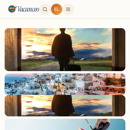
Vacanceo
EL