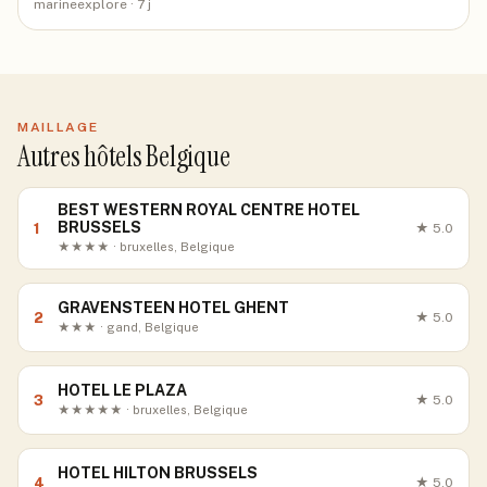
marineexplore
· 7 j
MAILLAGE
Autres hôtels Belgique
BEST WESTERN ROYAL CENTRE HOTEL
BRUSSELS
1
★
5.0
★★★★ · bruxelles, Belgique
GRAVENSTEEN HOTEL GHENT
2
★
5.0
★★★ · gand, Belgique
HOTEL LE PLAZA
3
★
5.0
★★★★★ · bruxelles, Belgique
HOTEL HILTON BRUSSELS
4
★
5.0