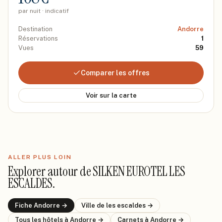
par nuit · indicatif
Destination
Andorre
Réservations
1
Vues
59
Comparer les offres
Voir sur la carte
ALLER PLUS LOIN
Explorer autour de
SILKEN EUROTEL LES
ESCALDES
.
Fiche
Andorre
→
Ville de
les escaldes
→
Tous les hôtels
à Andorre
→
Carnets
à Andorre
→