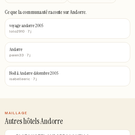
Ce que la communauté raconte
sur Andorre
.
voyage andorre 2005
lolo2910
· 7 j
Andorre
paien33
· 7 j
Noël à Andorre décembre 2005
isabelleeric
· 7 j
MAILLAGE
Autres hôtels Andorre