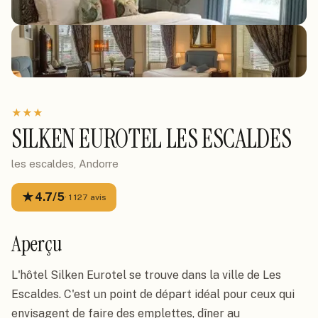
★
★
★
SILKEN EUROTEL LES ESCALDES
les escaldes, Andorre
★
4.7
/5
·
1 127
avis
Aperçu
L'hôtel Silken Eurotel se trouve dans la ville de Les 
Escaldes. C'est un point de départ idéal pour ceux qui 
envisagent de faire des emplettes, dîner au 