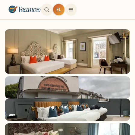
Vacanceo
EL