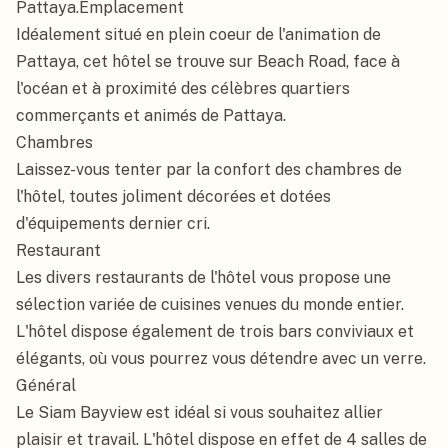
Pattaya.Emplacement

Idéalement situé en plein coeur de l'animation de 
Pattaya, cet hôtel se trouve sur Beach Road, face à 
l'océan et à proximité des célèbres quartiers 
commerçants et animés de Pattaya.

Chambres

Laissez-vous tenter par la confort des chambres de 
l'hôtel, toutes joliment décorées et dotées 
d'équipements dernier cri.

Restaurant

Les divers restaurants de l'hôtel vous propose une 
sélection variée de cuisines venues du monde entier. 
L'hôtel dispose également de trois bars conviviaux et 
élégants, où vous pourrez vous détendre avec un verre.

Général

Le Siam Bayview est idéal si vous souhaitez allier 
plaisir et travail. L'hôtel dispose en effet de 4 salles de 