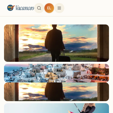
Vacanceo
EL