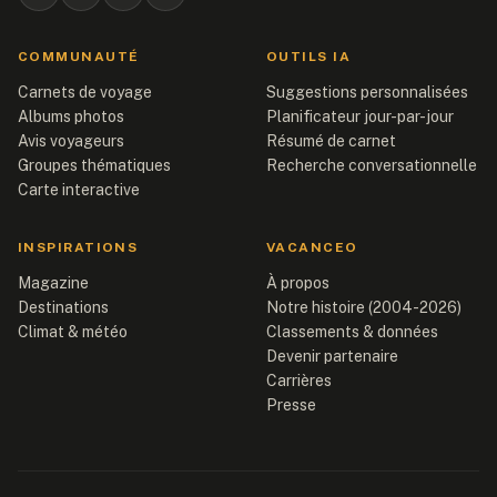
COMMUNAUTÉ
OUTILS IA
Carnets de voyage
Suggestions personnalisées
Albums photos
Planificateur jour-par-jour
Avis voyageurs
Résumé de carnet
Groupes thématiques
Recherche conversationnelle
Carte interactive
INSPIRATIONS
VACANCEO
Magazine
À propos
Destinations
Notre histoire (2004-2026)
Climat & météo
Classements & données
Devenir partenaire
Carrières
Presse