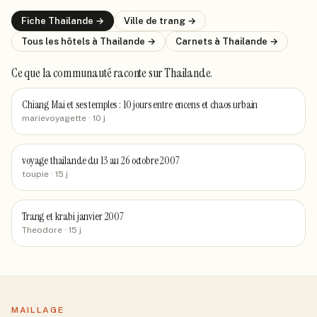
Fiche
Thailande
→
Ville de
trang
→
Tous les hôtels
à Thailande
→
Carnets
à Thailande
→
Ce que la communauté raconte
sur Thailande
.
Chiang Mai et ses temples : 10 jours entre encens et chaos urbain
marievoyagette
· 10 j
voyage thailande du 13 au 26 octobre 2007
toupie
· 15 j
Trang et krabi janvier 2007
Theodore
· 15 j
MAILLAGE