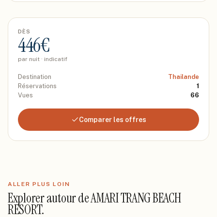
DÈS
446
€
par nuit · indicatif
Destination
Thailande
Réservations
1
Vues
66
Comparer les offres
ALLER PLUS LOIN
Explorer autour de
AMARI TRANG BEACH
RESORT
.