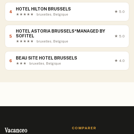
HOTEL HILTON BRUSSELS
4
★
5.0
★★★★★ · bruxelles, Belgique
HOTEL ASTORIA BRUSSELS*MANAGED BY
SOFITEL
5
★
5.0
★★★★★ · bruxelles, Belgique
BEAU SITE HOTEL BRUSSELS
6
★
4.0
★★★ · bruxelles, Belgique
Vacanceo
COMPARER