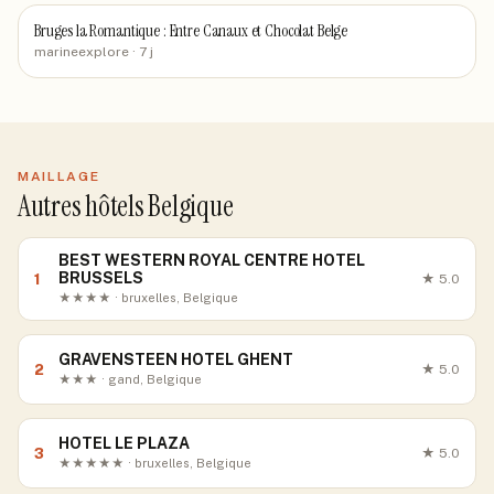
Bruges la Romantique : Entre Canaux et Chocolat Belge
marineexplore
· 7 j
MAILLAGE
Autres hôtels Belgique
BEST WESTERN ROYAL CENTRE HOTEL
BRUSSELS
1
★
5.0
★★★★ · bruxelles, Belgique
GRAVENSTEEN HOTEL GHENT
2
★
5.0
★★★ · gand, Belgique
HOTEL LE PLAZA
3
★
5.0
★★★★★ · bruxelles, Belgique