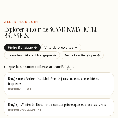
ALLER PLUS LOIN
Explorer autour de
SCANDINAVIA HOTEL
BRUSSELS
.
Fiche
Belgique
→
Ville de
bruxelles
→
Tous les hôtels
à Belgique
→
Carnets
à Belgique
→
Ce que la communauté raconte
sur Belgique
.
Bruges médiévale et Gand bohème : 8 jours entre canaux et bières
trappistes
marionvdb
· 8 j
Bruges, la Venise du Nord : entre canaux pittoresques et chocolats divins
marietravel-2024
· 7 j