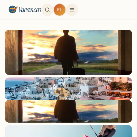
Vacanceo
EL