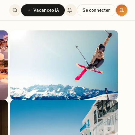
EL
Vacanceo IA
Se connecter