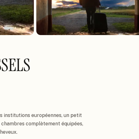
SSELS
 institutions européennes, un petit 
 24 chambres complètement équipées, 
cheveux.