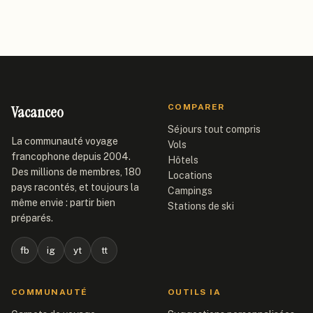
Vacanceo
COMPARER
Séjours tout compris
La communauté voyage
Vols
francophone depuis 2004.
Hôtels
Des millions de membres, 180
Locations
pays racontés, et toujours la
Campings
même envie : partir bien
Stations de ski
préparés.
fb
ig
yt
tt
COMMUNAUTÉ
OUTILS IA