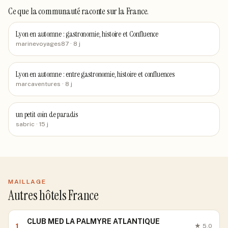
Ce que la communauté raconte
sur la France
.
Lyon en automne : gastronomie, histoire et Confluence
marinevoyages87
· 8 j
Lyon en automne : entre gastronomie, histoire et confluences
marcaventures
· 8 j
un petit coin de paradis
sabric
· 15 j
MAILLAGE
Autres hôtels France
CLUB MED LA PALMYRE ATLANTIQUE
1
★
5.0