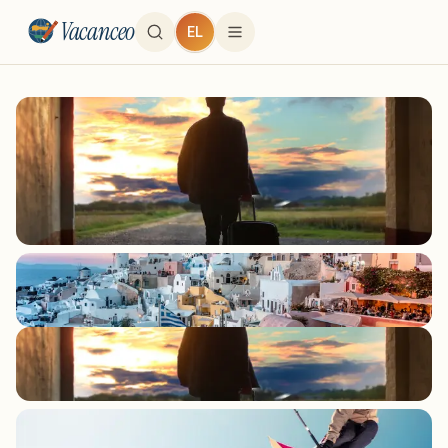
Vacanceo
EL