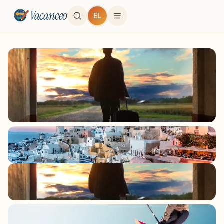
Vacanceo
EL