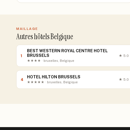
MAILLAGE
Autres hôtels Belgique
BEST WESTERN ROYAL CENTRE HOTEL
BRUSSELS
1
★
5.0
★★★★ · bruxelles, Belgique
HOTEL HILTON BRUSSELS
4
★
5.0
★★★★★ · bruxelles, Belgique