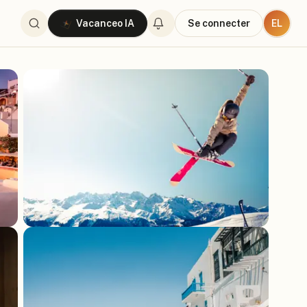
EL
Vacanceo IA
Se connecter