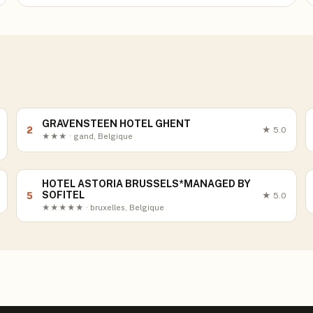
GRAVENSTEEN HOTEL GHENT
2
★
5.0
★★★ · gand, Belgique
HOTEL ASTORIA BRUSSELS*MANAGED BY
SOFITEL
5
★
5.0
★★★★★ · bruxelles, Belgique