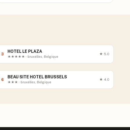
HOTEL LE PLAZA
3
★
5.0
★★★★★ · bruxelles, Belgique
BEAU SITE HOTEL BRUSSELS
6
★
4.0
★★★ · bruxelles, Belgique