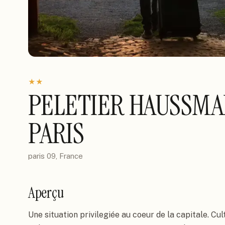
★
★
PELETIER HAUSSMA
PARIS
paris 09, France
Aperçu
Une situation privilegiée au coeur de la capitale. Cult