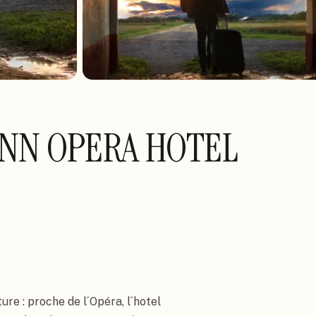
NN OPERA HOTEL
ure : proche de l´Opéra, l´hotel 