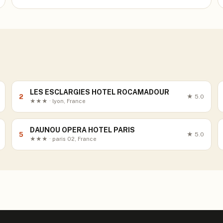
LES ESCLARGIES HOTEL ROCAMADOUR
2
★
5.0
★★★ · lyon, France
DAUNOU OPERA HOTEL PARIS
5
★
5.0
★★★ · paris 02, France