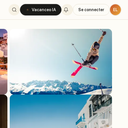
EL
Vacanceo IA
Se connecter