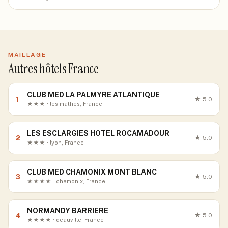
MAILLAGE
Autres hôtels France
CLUB MED LA PALMYRE ATLANTIQUE
1
★
5.0
★★★ · les mathes, France
LES ESCLARGIES HOTEL ROCAMADOUR
2
★
5.0
★★★ · lyon, France
CLUB MED CHAMONIX MONT BLANC
3
★
5.0
★★★★ · chamonix, France
NORMANDY BARRIERE
4
★
5.0
★★★★ · deauville, France