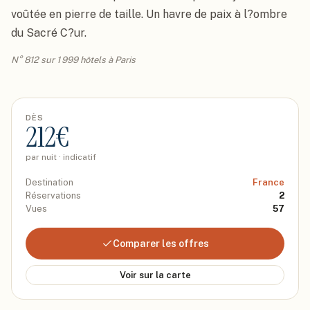
voûtée en pierre de taille. Un havre de paix à l?ombre 
du Sacré C?ur.
N° 812 sur 1 999 hôtels à Paris
DÈS
212
€
par nuit · indicatif
Destination
France
Réservations
2
Vues
57
Comparer les offres
Voir sur la carte