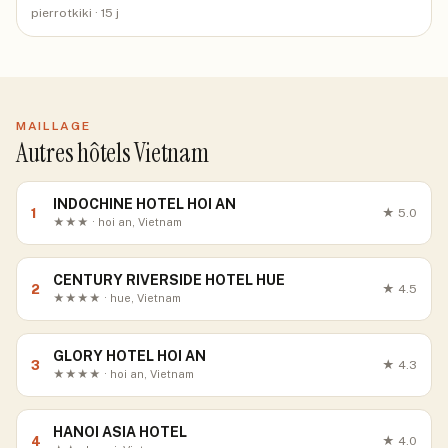
pierrotkiki
· 15 j
MAILLAGE
Autres hôtels Vietnam
INDOCHINE HOTEL HOI AN
1
★
5.0
★★★ · hoi an, Vietnam
CENTURY RIVERSIDE HOTEL HUE
2
★
4.5
★★★★ · hue, Vietnam
GLORY HOTEL HOI AN
3
★
4.3
★★★★ · hoi an, Vietnam
HANOI ASIA HOTEL
4
★
4.0