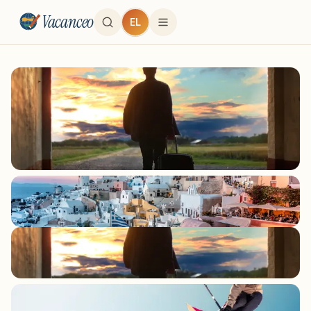
Vacanceo
EL