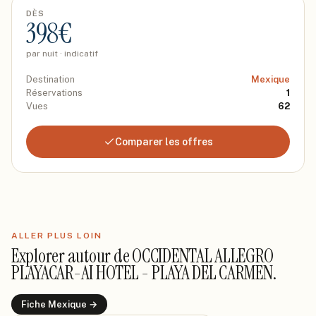
DÈS
398
€
par nuit · indicatif
Destination
Mexique
Réservations
1
Vues
62
Comparer les offres
ALLER PLUS LOIN
Explorer autour de
OCCIDENTAL ALLEGRO
PLAYACAR-AI HOTEL - PLAYA DEL CARMEN
.
Fiche
Mexique
→