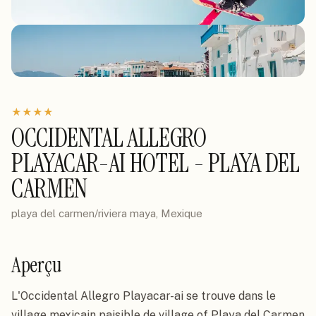
★
★
★
★
OCCIDENTAL ALLEGRO
PLAYACAR-AI HOTEL - PLAYA DEL
CARMEN
playa del carmen/riviera maya, Mexique
Aperçu
L'Occidental Allegro Playacar-ai se trouve dans le 
village mexicain paisible de village of Playa del Carmen 