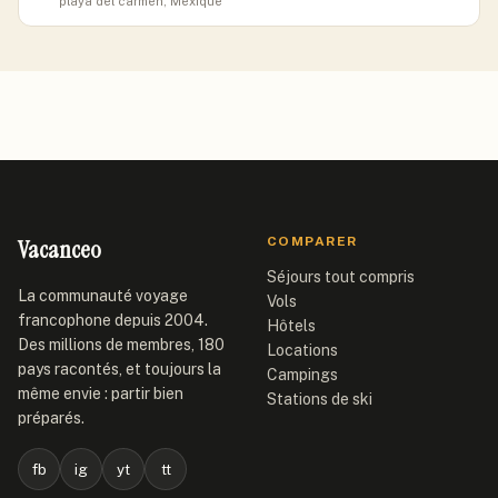
playa del carmen, Mexique
Vacanceo
COMPARER
Séjours tout compris
La communauté voyage
Vols
francophone depuis 2004.
Hôtels
Des millions de membres, 180
Locations
pays racontés, et toujours la
Campings
même envie : partir bien
Stations de ski
préparés.
fb
ig
yt
tt