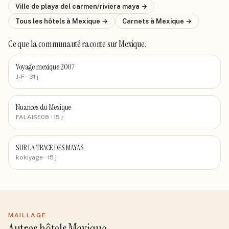
Ville de
playa del carmen/riviera maya
→
Tous les hôtels
à Mexique
→
Carnets
à Mexique
→
Ce que la communauté raconte
sur Mexique
.
Voyage mexique 2007
J-F
· 31 j
Nuances du Mexique
FALAISE08
· 15 j
SUR LA TRACE DES MAYAS
kokiyage
· 15 j
MAILLAGE