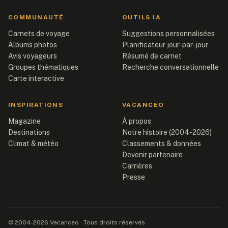
COMMUNAUTÉ
OUTILS IA
Carnets de voyage
Suggestions personnalisées
Albums photos
Planificateur jour-par-jour
Avis voyageurs
Résumé de carnet
Groupes thématiques
Recherche conversationnelle
Carte interactive
INSPIRATIONS
VACANCEO
Magazine
À propos
Destinations
Notre histoire (2004-2026)
Climat & météo
Classements & données
Devenir partenaire
Carrières
Presse
© 2004-2026 Vacanceo · Tous droits réservés