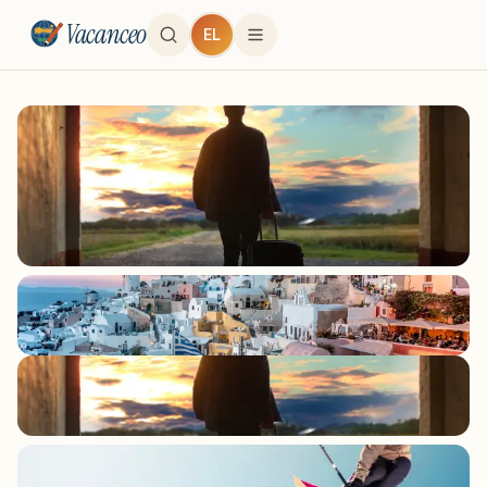
Vacanceo
EL