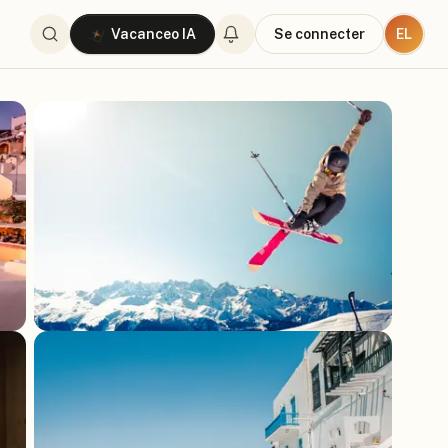
EL
Vacanceo IA
Se connecter