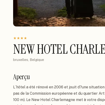
★
★
★
★
NEW HOTEL CHARL
bruxelles, Belgique
Aperçu
L´hôtel a été rénové en 2006 et jouit d?une situation
pas de la Commission européenne et du quartier Art
100 m). Le New Hotel Charlemagne met à votre dispo