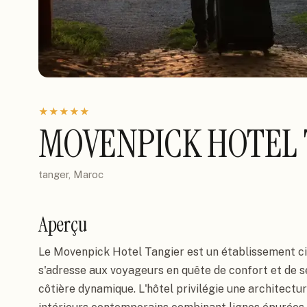
★
★
★
★
★
MOVENPICK HOTEL 
tanger, Maroc
Aperçu
Le Movenpick Hotel Tangier est un établissement cin
s'adresse aux voyageurs en quête de confort et de s
côtière dynamique. L'hôtel privilégie une architect