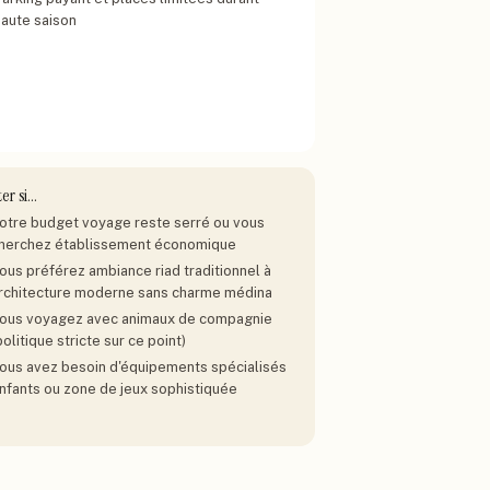
haute saison
ter si…
otre budget voyage reste serré ou vous
herchez établissement économique
ous préférez ambiance riad traditionnel à
rchitecture moderne sans charme médina
ous voyagez avec animaux de compagnie
politique stricte sur ce point)
ous avez besoin d'équipements spécialisés
nfants ou zone de jeux sophistiquée