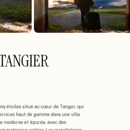
TANGIER
q étoiles situé au cœur de Tanger, qui
ervices haut de gamme dans une ville
ure moderne et épurée, avec des