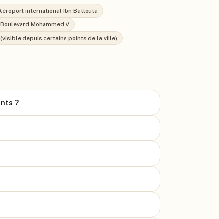
Aéroport international Ibn Battouta
Boulevard Mohammed V
(visible depuis certains points de la ville)
ants ?