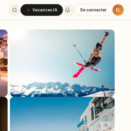
EL
Vacanceo IA
Se connecter