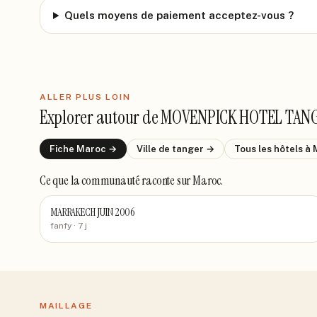
Quels moyens de paiement acceptez-vous ?
ALLER PLUS LOIN
Explorer autour de
MOVENPICK HOTEL TAN
Fiche
Maroc
→
Ville de
tanger
→
Tous les hôtels
à 
Ce que la communauté raconte
sur Maroc
.
MARRAKECH JUIN 2006
fanfy
· 7 j
MAILLAGE