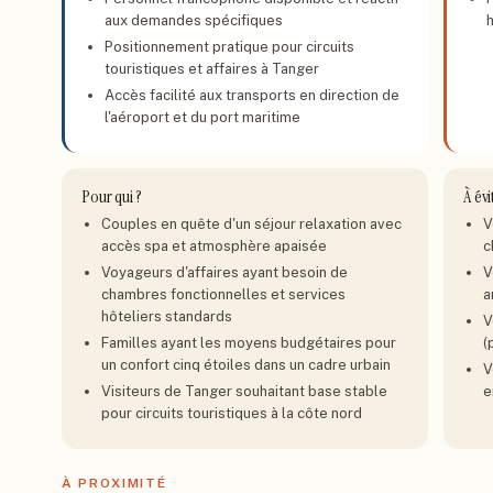
aux demandes spécifiques
Positionnement pratique pour circuits
touristiques et affaires à Tanger
Accès facilité aux transports en direction de
l'aéroport et du port maritime
Pour qui ?
À évi
Couples en quête d'un séjour relaxation avec
V
accès spa et atmosphère apaisée
c
Voyageurs d'affaires ayant besoin de
V
chambres fonctionnelles et services
a
hôteliers standards
V
Familles ayant les moyens budgétaires pour
(
un confort cinq étoiles dans un cadre urbain
V
Visiteurs de Tanger souhaitant base stable
e
pour circuits touristiques à la côte nord
À PROXIMITÉ