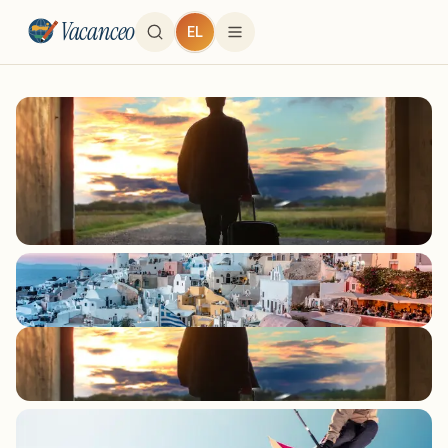
Vacanceo
EL