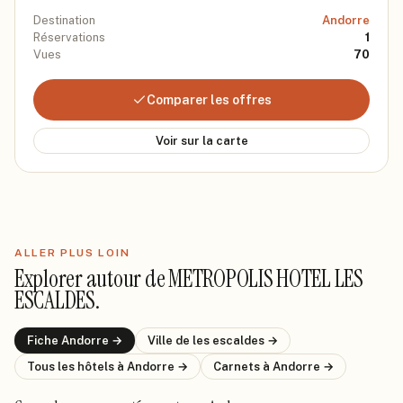
Destination
Andorre
Réservations
1
Vues
70
Comparer les offres
Voir sur la carte
ALLER PLUS LOIN
Explorer autour de
METROPOLIS HOTEL LES
ESCALDES
.
Fiche
Andorre
→
Ville de
les escaldes
→
Tous les hôtels
à Andorre
→
Carnets
à Andorre
→