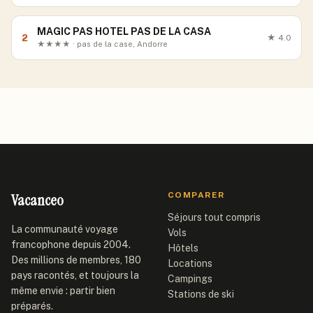
MAGIC PAS HOTEL PAS DE LA CASA
2
★
4.0
★★★★ · pas de la case, Andorre
Vacanceo
COMPARER
Séjours tout compris
La communauté voyage
Vols
francophone depuis 2004.
Hôtels
Des millions de membres, 180
Locations
pays racontés, et toujours la
Campings
même envie : partir bien
Stations de ski
préparés.