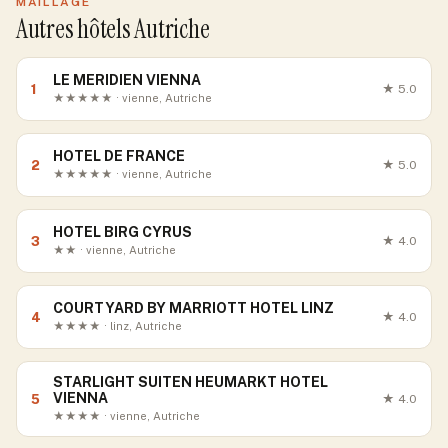
MAILLAGE
Autres hôtels Autriche
LE MERIDIEN VIENNA
1
★
5.0
★★★★★ · vienne, Autriche
HOTEL DE FRANCE
2
★
5.0
★★★★★ · vienne, Autriche
HOTEL BIRG CYRUS
3
★
4.0
★★ · vienne, Autriche
COURTYARD BY MARRIOTT HOTEL LINZ
4
★
4.0
★★★★ · linz, Autriche
STARLIGHT SUITEN HEUMARKT HOTEL
VIENNA
5
★
4.0
★★★★ · vienne, Autriche