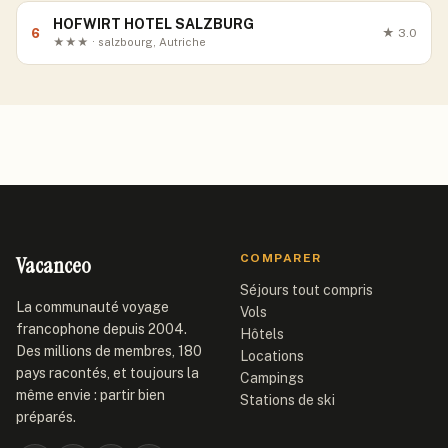
HOFWIRT HOTEL SALZBURG
6
★
3.0
★★★ · salzbourg, Autriche
Vacanceo
COMPARER
Séjours tout compris
La communauté voyage
Vols
francophone depuis 2004.
Hôtels
Des millions de membres, 180
Locations
pays racontés, et toujours la
Campings
même envie : partir bien
Stations de ski
préparés.