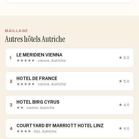
MAILLAGE
Autres hôtels Autriche
LE MERIDIEN VIENNA
1
★
5.0
★★★★★ · vienne, Autriche
HOTEL DE FRANCE
2
★
5.0
★★★★★ · vienne, Autriche
HOTEL BIRG CYRUS
3
★
4.0
★★ · vienne, Autriche
COURTYARD BY MARRIOTT HOTEL LINZ
4
★
4.0
★★★★ · linz, Autriche