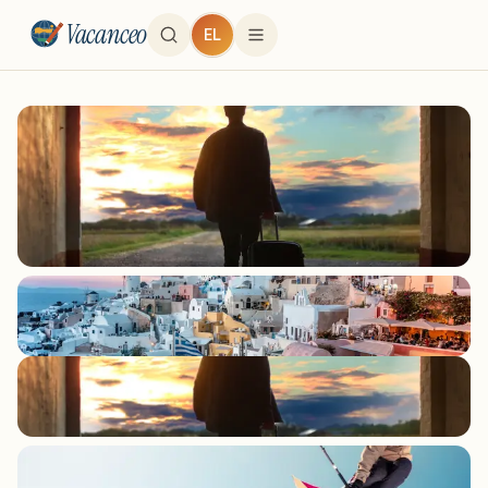
Vacanceo
EL