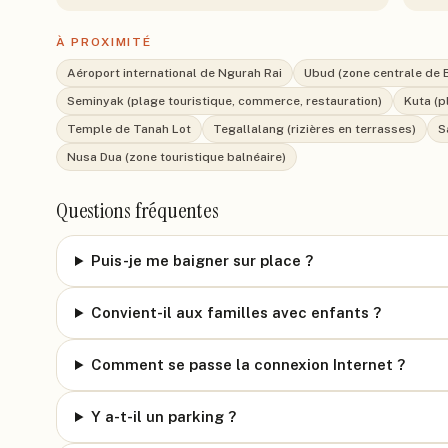
À PROXIMITÉ
Aéroport international de Ngurah Rai
Ubud (zone centrale de Ba
Seminyak (plage touristique, commerce, restauration)
Kuta (p
Temple de Tanah Lot
Tegallalang (rizières en terrasses)
S
Nusa Dua (zone touristique balnéaire)
Questions fréquentes
Puis-je me baigner sur place ?
Convient-il aux familles avec enfants ?
Comment se passe la connexion Internet ?
Y a-t-il un parking ?