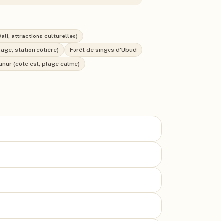
li, attractions culturelles)
lage, station côtière)
Forêt de singes d'Ubud
anur (côte est, plage calme)