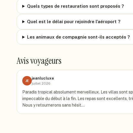
Quels types de restauration sont proposés ?
Quel est le délai pour rejoindre l'aéroport ?
Les animaux de compagnie sont-ils acceptés ?
Avis voyageurs
jeanlucluxe
JE
juillet 2026
Paradis tropical absolument merveilleux. Les villas sont spa
impeccable du début à la fin. Les repas sont excellents, trè
Nous y retournerons sans hésit…