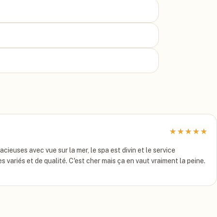
★
★
★
★
★
cieuses avec vue sur la mer, le spa est divin et le service
s variés et de qualité. C'est cher mais ça en vaut vraiment la peine.