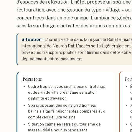
d'espaces de relaxation. L'hôtel propose un spa, une 
restauration, avec une gestion du type « village » où
concentrées dans un bloc unique. L'ambiance générale
sans la surcharge d'activités des grands complexes t
Situation :
L'hôtel se situe dans la région de Bali (île insu
international de Ngurah Rai. L'accès se fait généralement p
privée ; les transports publics sont limités dans cette zon
déplacement est recommandée.
Points forts
Poin
Cadre tropical avec jardins bien entretenus
et design de villa créant une sensation
d'intimité et d'évasion
Spa proposant des soins traditionnels
balinais à tarifs raisonnables comparés aux
complexes de luxe voisins
Situation calme en retrait du tourisme de
masse, idéale pour un repos sans
p