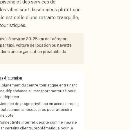
piscine et des services de
 les villas sont disséminées plutôt que
 est celle d'une retraite tranquille,
ouristiques.
laire), à environ 20-25 km de l'aéroport
ar taxi, voiture de location ou navette
e, donc une organisation préalable du
ts d'attention
Éloignement du centre touristique entraînant
une dépendance au transport motorisé pour
se déplacer
Absence de plage privée ou en accès direct ;
déplacements nécessaires pour atteindre
une côte
Connectivité internet décrite comme inégale
ar certains clients, problématique pour le