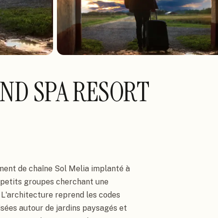
 AND SPA RESORT
ement de chaîne Sol Melia implanté à
es petits groupes cherchant une
 L'architecture reprend les codes
nisées autour de jardins paysagés et