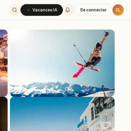
EL
Vacanceo IA
Se connecter