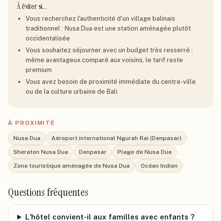
À éviter si…
Vous recherchez l'authenticité d'un village balinais
traditionnel : Nusa Dua est une station aménagée plutôt
occidentalisée
Vous souhaitez séjourner avec un budget très resserré :
même avantageux comparé aux voisins, le tarif reste
premium
Vous avez besoin de proximité immédiate du centre-ville
ou de la culture urbaine de Bali
À PROXIMITÉ
Nusa Dua
Aéroport international Ngurah Rai (Denpasar)
Sheraton Nusa Dua
Denpasar
Plage de Nusa Dua
Zone touristique aménagée de Nusa Dua
Océan Indien
Questions fréquentes
L'hôtel convient-il aux familles avec enfants ?