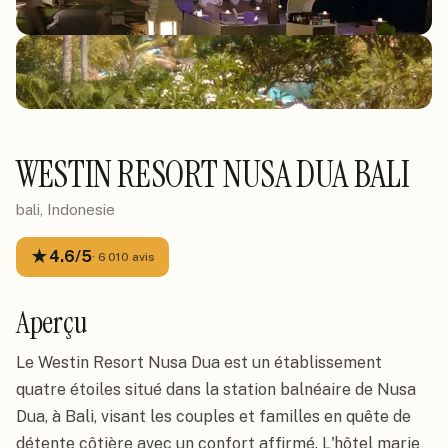
WESTIN RESORT NUSA DUA BALI
bali, Indonesie
★
4.6
/5
·
6 010
avis
Aperçu
Le Westin Resort Nusa Dua est un établissement
quatre étoiles situé dans la station balnéaire de Nusa
Dua, à Bali, visant les couples et familles en quête de
détente côtière avec un confort affirmé. L'hôtel marie