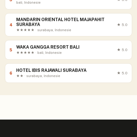
bali, Indonesie
MANDARIN ORIENTAL HOTEL MAJAPAHIT
SURABAYA
4
★
5.0
★★★★★ · surabaya, Indonesie
WAKA GANGGA RESORT BALI
5
★
5.0
★★★★★ · bali, Indonesie
HOTEL IBIS RAJAWALI SURABAYA
6
★
5.0
★★ · surabaya, Indonesie