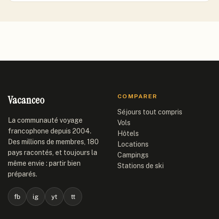
Vacanceo
COMPARER
Séjours tout compris
La communauté voyage
Vols
francophone depuis 2004.
Hôtels
Des millions de membres, 180
Locations
pays racontés, et toujours la
Campings
même envie : partir bien
Stations de ski
préparés.
fb
ig
yt
tt