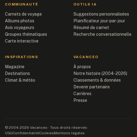
COMMUNAUTÉ
OUTILS IA
Carnets de voyage
Suggestions personnalisées
Albums photos
Planificateur jour-par-jour
Avis voyageurs
Résumé de carnet
Groupes thématiques
Recherche conversationnelle
Carte interactive
INSPIRATIONS
VACANCEO
Magazine
À propos
Destinations
Notre histoire (2004-2026)
Climat & météo
Classements & données
Devenir partenaire
Carrières
Presse
© 2004-2026 Vacanceo · Tous droits réservés
CGU
Confidentialité
Cookies
Mentions légales