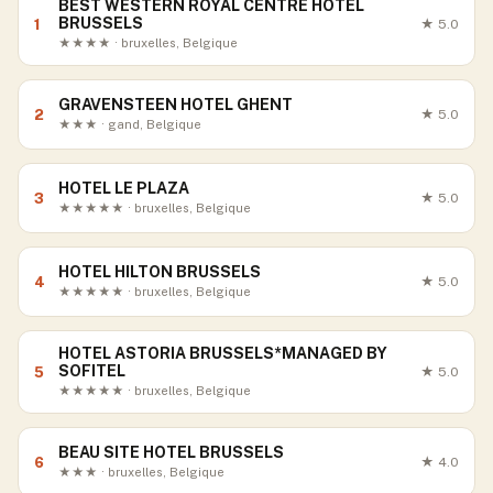
BEST WESTERN ROYAL CENTRE HOTEL
BRUSSELS
1
★
5.0
★★★★ · bruxelles, Belgique
GRAVENSTEEN HOTEL GHENT
2
★
5.0
★★★ · gand, Belgique
HOTEL LE PLAZA
3
★
5.0
★★★★★ · bruxelles, Belgique
HOTEL HILTON BRUSSELS
4
★
5.0
★★★★★ · bruxelles, Belgique
HOTEL ASTORIA BRUSSELS*MANAGED BY
SOFITEL
5
★
5.0
★★★★★ · bruxelles, Belgique
BEAU SITE HOTEL BRUSSELS
6
★
4.0
★★★ · bruxelles, Belgique