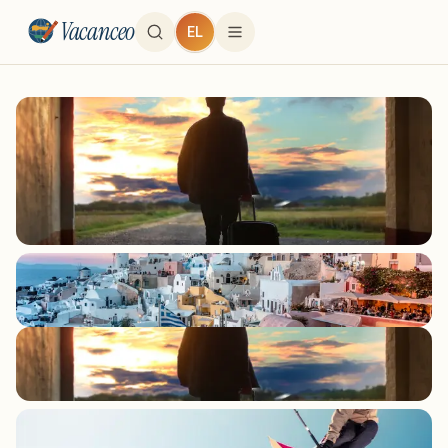
Vacanceo
EL