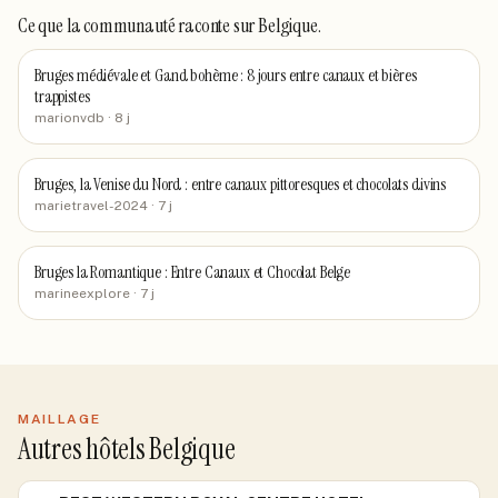
Ce que la communauté raconte
sur Belgique
.
Bruges médiévale et Gand bohème : 8 jours entre canaux et bières
trappistes
marionvdb
· 8 j
Bruges, la Venise du Nord : entre canaux pittoresques et chocolats divins
marietravel-2024
· 7 j
Bruges la Romantique : Entre Canaux et Chocolat Belge
marineexplore
· 7 j
MAILLAGE
Autres hôtels Belgique