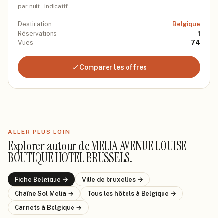
par nuit · indicatif
Destination
Belgique
Réservations
1
Vues
74
Comparer les offres
ALLER PLUS LOIN
Explorer autour de
MELIA AVENUE LOUISE
BOUTIQUE HOTEL BRUSSELS
.
Fiche
Belgique
→
Ville de
bruxelles
→
Chaîne
Sol Melia
→
Tous les hôtels
à Belgique
→
Carnets
à Belgique
→