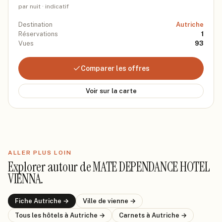
par nuit · indicatif
Destination
Autriche
Réservations
1
Vues
93
Comparer les offres
Voir sur la carte
ALLER PLUS LOIN
Explorer autour de
MATE DEPENDANCE HOTEL
VIENNA
.
Fiche
Autriche
→
Ville de
vienne
→
Tous les hôtels
à Autriche
→
Carnets
à Autriche
→