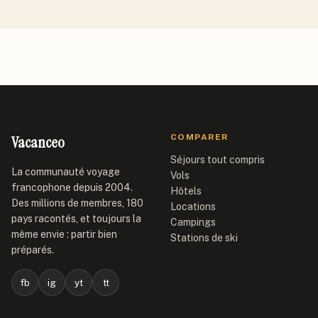
Vacanceo
COMPARER
Séjours tout compris
La communauté voyage
Vols
francophone depuis 2004.
Hôtels
Des millions de membres, 180
Locations
pays racontés, et toujours la
Campings
même envie : partir bien
Stations de ski
préparés.
fb
ig
yt
tt