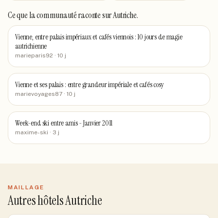
Ce que la communauté raconte
sur Autriche
.
Vienne, entre palais impériaux et cafés viennois : 10 jours de magie
autrichienne
marieparis92
· 10 j
Vienne et ses palais : entre grandeur impériale et cafés cosy
marievoyages87
· 10 j
Week-end ski entre amis - Janvier 2011
maxime-ski
· 3 j
MAILLAGE
Autres hôtels Autriche