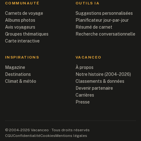
COMMUNAUTÉ
OUTILS IA
Carnets de voyage
Suggestions personnalisées
Albums photos
Planificateur jour-par-jour
Avis voyageurs
Résumé de carnet
Groupes thématiques
Recherche conversationnelle
Carte interactive
INSPIRATIONS
VACANCEO
Magazine
À propos
Destinations
Notre histoire (2004-2026)
Climat & météo
Classements & données
Devenir partenaire
Carrières
Presse
© 2004-2026 Vacanceo · Tous droits réservés
CGU
Confidentialité
Cookies
Mentions légales