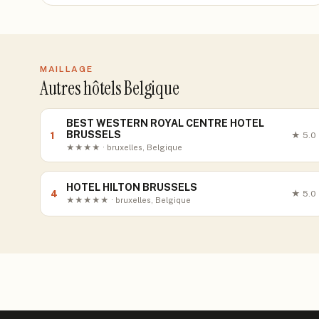
MAILLAGE
Autres hôtels Belgique
BEST WESTERN ROYAL CENTRE HOTEL
BRUSSELS
1
★
5.0
★★★★ · bruxelles, Belgique
HOTEL HILTON BRUSSELS
4
★
5.0
★★★★★ · bruxelles, Belgique