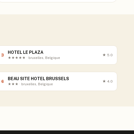
HOTEL LE PLAZA
3
★
5.0
★★★★★ · bruxelles, Belgique
BEAU SITE HOTEL BRUSSELS
6
★
4.0
★★★ · bruxelles, Belgique