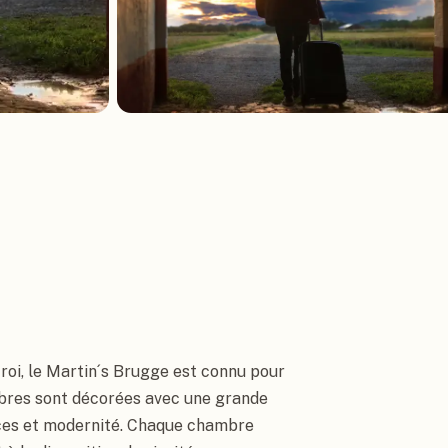
oi, le Martin´s Brugge est connu pour 
res sont décorées avec une grande 
ces et modernité. Chaque chambre 