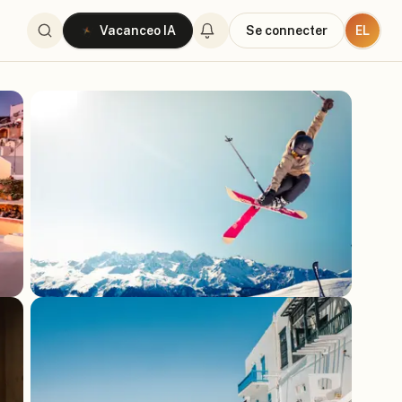
EL
Vacanceo IA
Se connecter