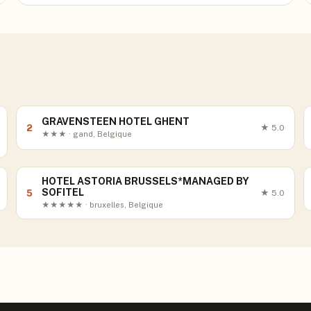
GRAVENSTEEN HOTEL GHENT
2
★
5.0
★★★ · gand, Belgique
HOTEL ASTORIA BRUSSELS*MANAGED BY
SOFITEL
5
★
5.0
★★★★★ · bruxelles, Belgique