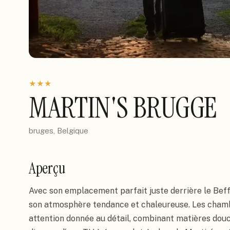
★
★
★
MARTIN'S BRUGGE
bruges, Belgique
Aperçu
Avec son emplacement parfait juste derrière le Beffr
son atmosphère tendance et chaleureuse. Les chamb
attention donnée au détail, combinant matières dou